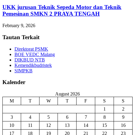
UKK jurusan Teknik Sepeda Motor dan Teknik
Pemesinan SMKN 2 PRAYA TENGAH
February 9, 2026
Tautan Terkait
Direktorat PSMK
BOE VEDC Malang
DIKBUD NTB
Kemendikbudristek
SIMPKB
Kalender
August 2026
M
T
W
T
F
S
S
1
2
3
4
5
6
7
8
9
10
11
12
13
14
15
16
17
18
19
20
21
22
23