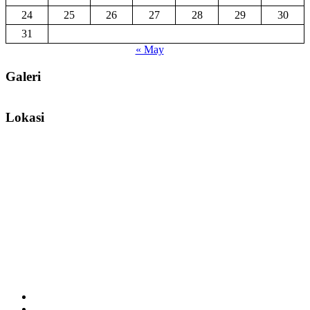
24
25
26
27
28
29
30
31
« May
Galeri
Lokasi
Facebook
Youtube