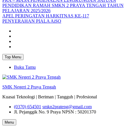
PRA – MASA PENGENALAN LINGKUNGAN SATUAN
PENDIDIKAN RAMAH SMKN 2 PRAYA TENGAH TAHUN
PELAJARAN 2025/2026
APEL PERINGATAN HARKITNAS KE-117
PENYERAHAN PIALA AiSO
Facebook
Youtube
Twitter
Instagram
Top Menu
Buku Tamu
SMK Negeri 2 Praya Tengah
Kuasai Teknologi | Beriman | Tangguh | Profesional
(0370) 654501
smkn2prateng@gmail.com
Jl. Pejanggik No. 9 Praya
NPSN : 50201370
Menu