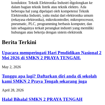
konduktor. Teknik Elektronika Industri digolongkan ke
dalam bagian teknik listrik atau teknik elektro. Ada
beberapa hal yang dipelajari oleh kompetensi Teknik
Elektronika Industri, yaitu mulai dari elektronika umum
(rekayasa elektronika), mikrokontroller, mikroprocessor,
pneumatic, PLC, programming berbasis komputer, dan
lain sebagainya terkait perangkat industri yang memiliki
hubungan atau bekerja dengan sistem elektronik
Berita Terkini
Upacara memperingati Hari Pendidikan Nasional 2
Mei 2026 di SMKN 2 PRAYA TENGAH.
May 2, 2026
Tunggu apa lagi? Daftarkan diri anda di sekolah
kami SMKN 2 Praya Tengah sekarang juga
April 28, 2026
Halal Bihalal SMKN 2 PRAYA TENGAH