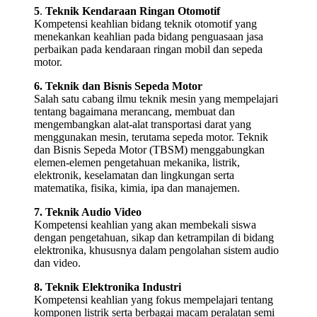
5
.
Teknik Kendaraan Ringan Otomotif
Kompetensi keahlian bidang teknik otomotif yang
menekankan keahlian pada bidang penguasaan jasa
perbaikan pada kendaraan ringan mobil dan sepeda
motor.
6. Teknik dan Bisnis Sepeda Motor
Salah satu cabang ilmu teknik mesin yang mempelajari
tentang bagaimana merancang, membuat dan
mengembangkan alat-alat transportasi darat yang
menggunakan mesin, terutama sepeda motor. Teknik
dan Bisnis Sepeda Motor (TBSM) menggabungkan
elemen-elemen pengetahuan mekanika, listrik,
elektronik, keselamatan dan lingkungan serta
matematika, fisika, kimia, ipa dan manajemen.
7. Teknik Audio Video
Kompetensi keahlian yang akan membekali siswa
dengan pengetahuan, sikap dan ketrampilan di bidang
elektronika, khususnya dalam pengolahan sistem audio
dan video.
8. Teknik Elektronika Industri
Kompetensi keahlian yang fokus mempelajari tentang
komponen listrik serta berbagai macam peralatan semi