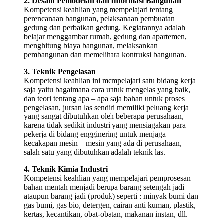
2. Desain Pemodelan dan Informasi Bangunan
Kompetensi keahlian yang mempelajari tentang
perencanaan bangunan, pelaksanaan pembuatan
gedung dan perbaikan gedung. Kegiatannya adalah
belajar menggambar rumah, gedung dan apartemen,
menghitung biaya bangunan, melaksankan
pembangunan dan memelihara kontruksi bangunan.
3. Teknik Pengelasan
Kompetensi keahlian ini mempelajari satu bidang kerja
saja yaitu bagaimana cara untuk mengelas yang baik,
dan teori tentang apa – apa saja bahan untuk proses
pengelasan, jursan las sendiri memiliki peluang kerja
yang sangat dibutuhkan oleh beberapa perusahaan,
karena tidak sedikit industri yang mensiagakan para
pekerja di bidang engginering untuk menjaga
kecakapan mesin – mesin yang ada di perusahaan,
salah satu yang dibutuhkan adalah teknik las.
4. Teknik Kimia Industri
Kompetensi keahlian yang mempelajari pemprosesan
bahan mentah menjadi berupa barang setengah jadi
ataupun barang jadi (produk) seperti : minyak bumi dan
gas bumi, gas bio, detergen, cairan anti kuman, plastik,
kertas, kecantikan, obat-obatan, makanan instan, dll.