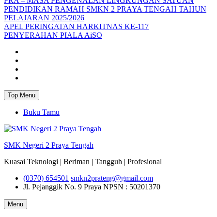
PRA – MASA PENGENALAN LINGKUNGAN SATUAN
PENDIDIKAN RAMAH SMKN 2 PRAYA TENGAH TAHUN
PELAJARAN 2025/2026
APEL PERINGATAN HARKITNAS KE-117
PENYERAHAN PIALA AiSO
Facebook
Youtube
Twitter
Instagram
Top Menu
Buku Tamu
SMK Negeri 2 Praya Tengah
Kuasai Teknologi | Beriman | Tangguh | Profesional
(0370) 654501
smkn2prateng@gmail.com
Jl. Pejanggik No. 9 Praya
NPSN : 50201370
Menu