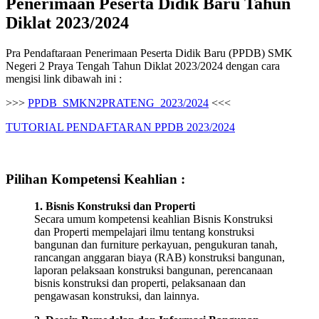
Penerimaan Peserta Didik Baru Tahun
Diklat 2023/2024
Pra Pendaftaraan Penerimaan Peserta Didik Baru (PPDB) SMK
Negeri 2 Praya Tengah Tahun Diklat 2023/2024 dengan cara
mengisi link dibawah ini :
>>>
PPDB_SMKN2PRATENG_2023/2024
<<<
TUTORIAL PENDAFTARAN PPDB 2023/2024
Pilihan Kompetensi Keahlian :
1. Bisnis Konstruksi dan Properti
Secara umum kompetensi keahlian Bisnis Konstruksi
dan Properti mempelajari ilmu tentang konstruksi
bangunan dan furniture perkayuan, pengukuran tanah,
rancangan anggaran biaya (RAB) konstruksi bangunan,
laporan pelaksaan konstruksi bangunan, perencanaan
bisnis konstruksi dan properti, pelaksanaan dan
pengawasan konstruksi, dan lainnya.