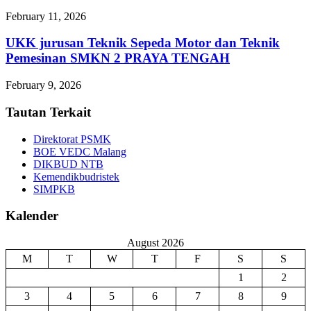
February 11, 2026
UKK jurusan Teknik Sepeda Motor dan Teknik
Pemesinan SMKN 2 PRAYA TENGAH
February 9, 2026
Tautan Terkait
Direktorat PSMK
BOE VEDC Malang
DIKBUD NTB
Kemendikbudristek
SIMPKB
Kalender
August 2026
M
T
W
T
F
S
S
1
2
3
4
5
6
7
8
9