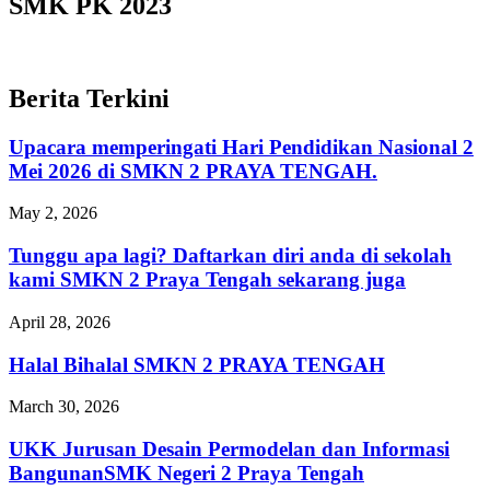
SMK PK 2023
Berita Terkini
Upacara memperingati Hari Pendidikan Nasional 2
Mei 2026 di SMKN 2 PRAYA TENGAH.
May 2, 2026
Tunggu apa lagi? Daftarkan diri anda di sekolah
kami SMKN 2 Praya Tengah sekarang juga
April 28, 2026
Halal Bihalal SMKN 2 PRAYA TENGAH
March 30, 2026
UKK Jurusan Desain Permodelan dan Informasi
BangunanSMK Negeri 2 Praya Tengah