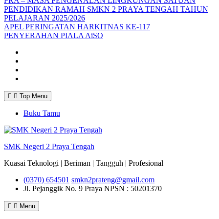
PRA – MASA PENGENALAN LINGKUNGAN SATUAN
PENDIDIKAN RAMAH SMKN 2 PRAYA TENGAH TAHUN
PELAJARAN 2025/2026
APEL PERINGATAN HARKITNAS KE-117
PENYERAHAN PIALA AiSO
Facebook
Youtube
Twitter
Instagram
Top Menu
Buku Tamu
SMK Negeri 2 Praya Tengah
Kuasai Teknologi | Beriman | Tangguh | Profesional
(0370) 654501
smkn2prateng@gmail.com
Jl. Pejanggik No. 9 Praya
NPSN : 50201370
Menu