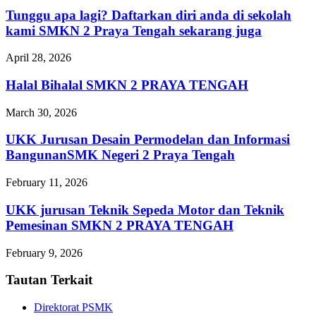
Tunggu apa lagi? Daftarkan diri anda di sekolah
kami SMKN 2 Praya Tengah sekarang juga
April 28, 2026
Halal Bihalal SMKN 2 PRAYA TENGAH
March 30, 2026
UKK Jurusan Desain Permodelan dan Informasi
BangunanSMK Negeri 2 Praya Tengah
February 11, 2026
UKK jurusan Teknik Sepeda Motor dan Teknik
Pemesinan SMKN 2 PRAYA TENGAH
February 9, 2026
Tautan Terkait
Direktorat PSMK