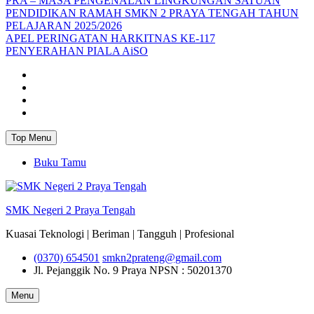
PRA – MASA PENGENALAN LINGKUNGAN SATUAN
PENDIDIKAN RAMAH SMKN 2 PRAYA TENGAH TAHUN
PELAJARAN 2025/2026
APEL PERINGATAN HARKITNAS KE-117
PENYERAHAN PIALA AiSO
Facebook
Youtube
Twitter
Instagram
Top Menu
Buku Tamu
SMK Negeri 2 Praya Tengah
Kuasai Teknologi | Beriman | Tangguh | Profesional
(0370) 654501
smkn2prateng@gmail.com
Jl. Pejanggik No. 9 Praya
NPSN : 50201370
Menu