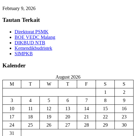
February 9, 2026
Tautan Terkait
Direktorat PSMK
BOE VEDC Malang
DIKBUD NTB
Kemendikbudristek
SIMPKB
Kalender
August 2026
M
T
W
T
F
S
S
1
2
3
4
5
6
7
8
9
10
11
12
13
14
15
16
17
18
19
20
21
22
23
24
25
26
27
28
29
30
31