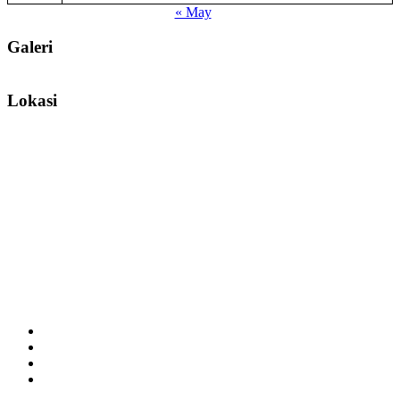
« May
Galeri
Lokasi
Facebook
Youtube
Twitter
Instagram