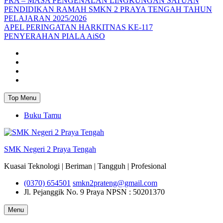
PRA – MASA PENGENALAN LINGKUNGAN SATUAN
PENDIDIKAN RAMAH SMKN 2 PRAYA TENGAH TAHUN
PELAJARAN 2025/2026
APEL PERINGATAN HARKITNAS KE-117
PENYERAHAN PIALA AiSO
Facebook
Youtube
Twitter
Instagram
Top Menu
Buku Tamu
SMK Negeri 2 Praya Tengah
Kuasai Teknologi | Beriman | Tangguh | Profesional
(0370) 654501
smkn2prateng@gmail.com
Jl. Pejanggik No. 9 Praya
NPSN : 50201370
Menu