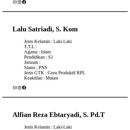
Mail
Instagram
Facebook
Lalu Satriadi, S. Kom
Jenis Kelamin : Laki-Laki
T.T.L :
Agama : Islam
Pendidikan : S1
Jurusan :
Status : PNS
Jenis GTK : Guru Produktif RPL
Keaktifan : Mutasi
Mail
Instagram
Facebook
Alfian Reza Ebtaryadi, S. Pd.T
Jenis Kelamin : Laki-Laki