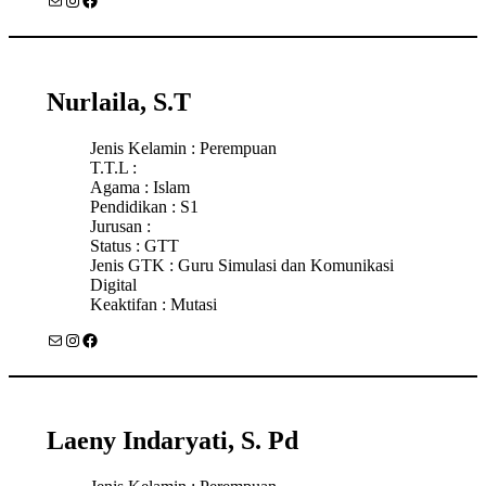
Nurlaila, S.T
Jenis Kelamin : Perempuan
T.T.L :
Agama : Islam
Pendidikan : S1
Jurusan :
Status : GTT
Jenis GTK : Guru Simulasi dan Komunikasi
Digital
Keaktifan : Mutasi
Mail
Instagram
Facebook
Laeny Indaryati, S. Pd