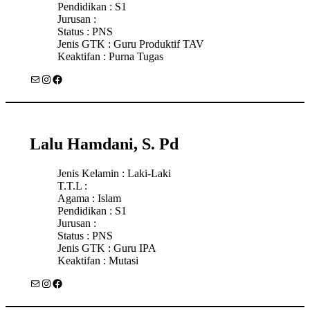
Pendidikan : S1
Jurusan :
Status : PNS
Jenis GTK : Guru Produktif TAV
Keaktifan : Purna Tugas
Mail
Instagram
Facebook
Lalu Hamdani, S. Pd
Jenis Kelamin : Laki-Laki
T.T.L :
Agama : Islam
Pendidikan : S1
Jurusan :
Status : PNS
Jenis GTK : Guru IPA
Keaktifan : Mutasi
Mail
Instagram
Facebook