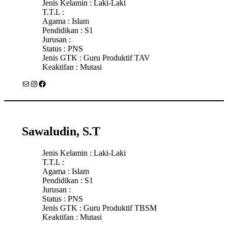
Jenis Kelamin : Laki-Laki
T.T.L :
Agama : Islam
Pendidikan : S1
Jurusan :
Status : PNS
Jenis GTK : Guru Produktif TAV
Keaktifan : Mutasi
Mail
Instagram
Facebook
Sawaludin, S.T
Jenis Kelamin : Laki-Laki
T.T.L :
Agama : Islam
Pendidikan : S1
Jurusan :
Status : PNS
Jenis GTK : Guru Produktif TBSM
Keaktifan : Mutasi