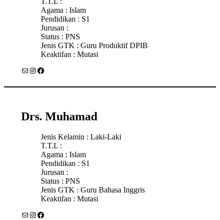
T.T.L :
Agama : Islam
Pendidikan : S1
Jurusan :
Status : PNS
Jenis GTK : Guru Produktif DPIB
Keaktifan : Mutasi
Mail
Instagram
Facebook
Drs. Muhamad
Jenis Kelamin : Laki-Laki
T.T.L :
Agama : Islam
Pendidikan : S1
Jurusan :
Status : PNS
Jenis GTK : Guru Bahasa Inggris
Keaktifan : Mutasi
Mail
Instagram
Facebook