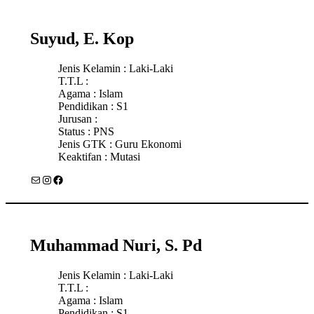
Suyud, E. Kop
Jenis Kelamin : Laki-Laki
T.T.L :
Agama : Islam
Pendidikan : S1
Jurusan :
Status : PNS
Jenis GTK : Guru Ekonomi
Keaktifan : Mutasi
Mail
Instagram
Facebook
Muhammad Nuri, S. Pd
Jenis Kelamin : Laki-Laki
T.T.L :
Agama : Islam
Pendidikan : S1