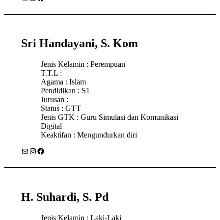
Sri Handayani, S. Kom
Jenis Kelamin : Perempuan
T.T.L :
Agama : Islam
Pendidikan : S1
Jurusan :
Status : GTT
Jenis GTK : Guru Simulasi dan Komunikasi
Digital
Keaktifan : Mengundurkan diri
Mail
Instagram
Facebook
H. Suhardi, S. Pd
Jenis Kelamin : Laki-Laki