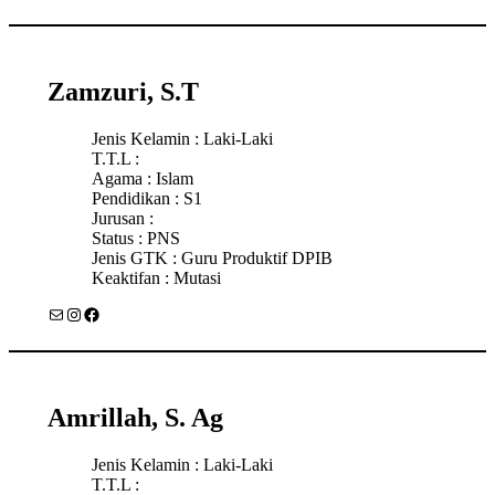
Zamzuri, S.T
Jenis Kelamin : Laki-Laki
T.T.L :
Agama : Islam
Pendidikan : S1
Jurusan :
Status : PNS
Jenis GTK : Guru Produktif DPIB
Keaktifan : Mutasi
Mail
Instagram
Facebook
Amrillah, S. Ag
Jenis Kelamin : Laki-Laki
T.T.L :