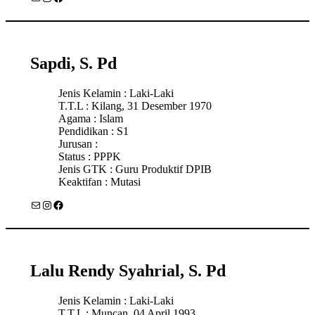
Sapdi, S. Pd
Jenis Kelamin : Laki-Laki
T.T.L : Kilang, 31 Desember 1970
Agama : Islam
Pendidikan : S1
Jurusan :
Status : PPPK
Jenis GTK : Guru Produktif DPIB
Keaktifan : Mutasi
Mail
Instagram
Facebook
Lalu Rendy Syahrial, S. Pd
Jenis Kelamin : Laki-Laki
T.T.L : Muncan, 04 April 1993