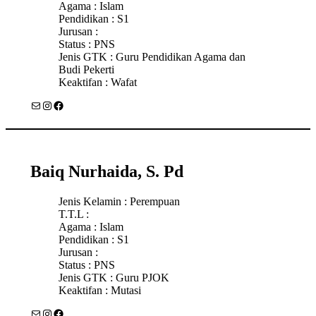
Agama : Islam
Pendidikan : S1
Jurusan :
Status : PNS
Jenis GTK : Guru Pendidikan Agama dan
Budi Pekerti
Keaktifan : Wafat
Mail
Instagram
Facebook
Baiq Nurhaida, S. Pd
Jenis Kelamin : Perempuan
T.T.L :
Agama : Islam
Pendidikan : S1
Jurusan :
Status : PNS
Jenis GTK : Guru PJOK
Keaktifan : Mutasi
Mail
Instagram
Facebook