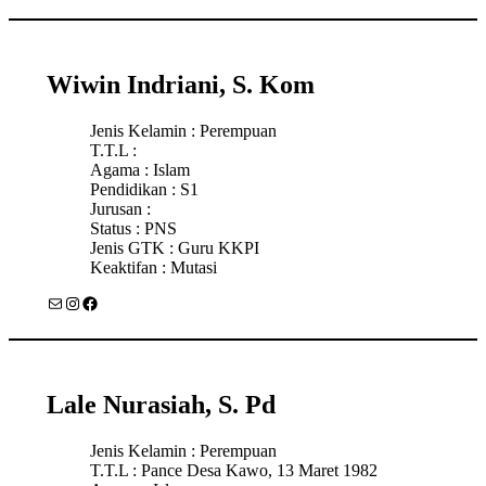
Wiwin Indriani, S. Kom
Jenis Kelamin : Perempuan
T.T.L :
Agama : Islam
Pendidikan : S1
Jurusan :
Status : PNS
Jenis GTK : Guru KKPI
Keaktifan : Mutasi
Mail
Instagram
Facebook
Lale Nurasiah, S. Pd
Jenis Kelamin : Perempuan
T.T.L : Pance Desa Kawo, 13 Maret 1982