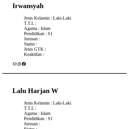
Irwansyah
Jenis Kelamin : Laki-Laki
T.T.L :
Agama : Islam
Pendidikan : S1
Jurusan :
Status :
Jenis GTK :
Keaktifan :
Mail
Instagram
Facebook
Lalu Harjan W
Jenis Kelamin : Laki-Laki
T.T.L :
Agama : Islam
Pendidikan : S1
Jurusan :
Status :