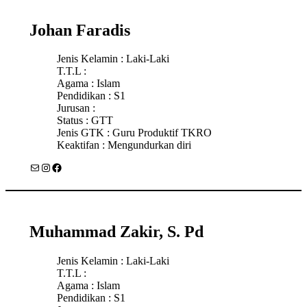
Johan Faradis
Jenis Kelamin : Laki-Laki
T.T.L :
Agama : Islam
Pendidikan : S1
Jurusan :
Status : GTT
Jenis GTK : Guru Produktif TKRO
Keaktifan : Mengundurkan diri
Mail
Instagram
Facebook
Muhammad Zakir, S. Pd
Jenis Kelamin : Laki-Laki
T.T.L :
Agama : Islam
Pendidikan : S1