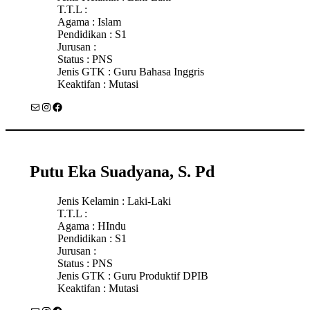
T.T.L :
Agama : Islam
Pendidikan : S1
Jurusan :
Status : PNS
Jenis GTK : Guru Bahasa Inggris
Keaktifan : Mutasi
Mail
Instagram
Facebook
Putu Eka Suadyana, S. Pd
Jenis Kelamin : Laki-Laki
T.T.L :
Agama : HIndu
Pendidikan : S1
Jurusan :
Status : PNS
Jenis GTK : Guru Produktif DPIB
Keaktifan : Mutasi