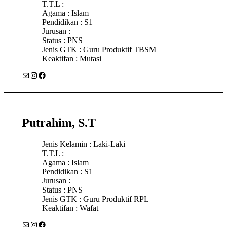
T.T.L :
Agama : Islam
Pendidikan : S1
Jurusan :
Status : PNS
Jenis GTK : Guru Produktif TBSM
Keaktifan : Mutasi
Mail
Instagram
Facebook
Putrahim, S.T
Jenis Kelamin : Laki-Laki
T.T.L :
Agama : Islam
Pendidikan : S1
Jurusan :
Status : PNS
Jenis GTK : Guru Produktif RPL
Keaktifan : Wafat
Mail
Instagram
Facebook