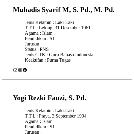
Muhadis Syarif M, S. Pd., M. Pd.
Jenis Kelamin : Laki-Laki
T.T.L : Lelong, 31 Desember 1961
Agama : Islam
Pendidikan : S1
Jurusan :
Status : PNS
Jenis GTK : Guru Bahasa Indonesia
Keaktifan : Purna Tugas
Mail
Instagram
Facebook
Yogi Rezki Fauzi, S. Pd.
Jenis Kelamin : Laki-Laki
T.T.L : Praya, 3 September 1994
Agama : Islam
Pendidikan : S1
Jurusan :