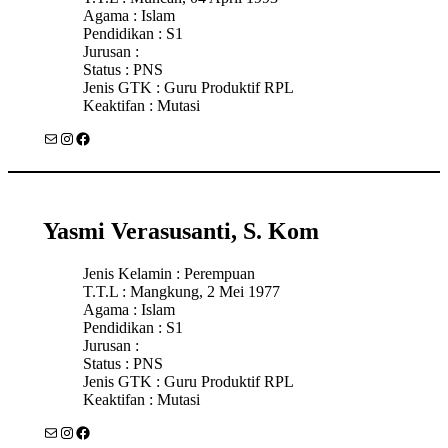
Agama : Islam
Pendidikan : S1
Jurusan :
Status : PNS
Jenis GTK : Guru Produktif RPL
Keaktifan : Mutasi
Mail
Instagram
Facebook
Yasmi Verasusanti, S. Kom
Jenis Kelamin : Perempuan
T.T.L : Mangkung, 2 Mei 1977
Agama : Islam
Pendidikan : S1
Jurusan :
Status : PNS
Jenis GTK : Guru Produktif RPL
Keaktifan : Mutasi
Mail
Instagram
Facebook