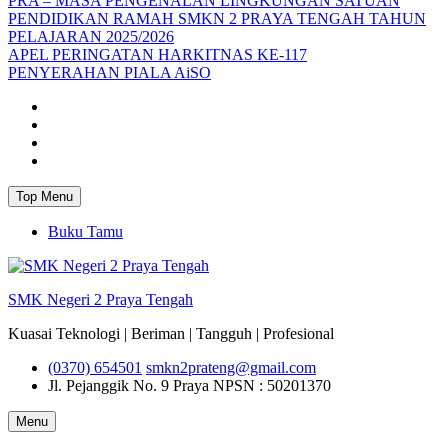
PRA – MASA PENGENALAN LINGKUNGAN SATUAN
PENDIDIKAN RAMAH SMKN 2 PRAYA TENGAH TAHUN
PELAJARAN 2025/2026
APEL PERINGATAN HARKITNAS KE-117
PENYERAHAN PIALA AiSO
Facebook
Youtube
Twitter
Instagram
Top Menu
Buku Tamu
SMK Negeri 2 Praya Tengah
Kuasai Teknologi | Beriman | Tangguh | Profesional
(0370) 654501
smkn2prateng@gmail.com
Jl. Pejanggik No. 9 Praya
NPSN : 50201370
Menu