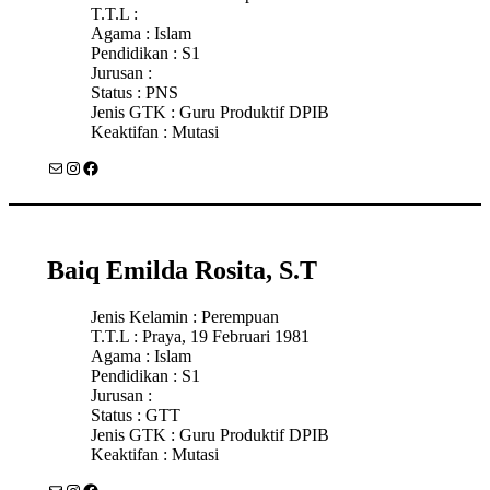
T.T.L :
Agama : Islam
Pendidikan : S1
Jurusan :
Status : PNS
Jenis GTK : Guru Produktif DPIB
Keaktifan : Mutasi
Mail
Instagram
Facebook
Baiq Emilda Rosita, S.T
Jenis Kelamin : Perempuan
T.T.L : Praya, 19 Februari 1981
Agama : Islam
Pendidikan : S1
Jurusan :
Status : GTT
Jenis GTK : Guru Produktif DPIB
Keaktifan : Mutasi
Mail
Instagram
Facebook