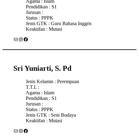
Agama : Islam
Pendidikan : S1
Jurusan :
Status : PPPK
Jenis GTK : Guru Bahasa Inggris
Keaktifan : Mutasi
Mail
Instagram
Facebook
Sri Yuniarti, S. Pd
Jenis Kelamin : Perempuan
T.T.L :
Agama : Islam
Pendidikan : S1
Jurusan :
Status : PPPK
Jenis GTK : Seni Budaya
Keaktifan : Mutasi
Mail
Instagram
Facebook