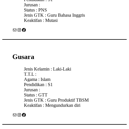
Jurusan :
Status : PNS
Jenis GTK : Guru Bahasa Inggris
Keaktifan : Mutasi
Mail
Instagram
Facebook
Gusara
Jenis Kelamin : Laki-Laki
T.T.L :
Agama : Islam
Pendidikan : S1
Jurusan :
Status : GTT
Jenis GTK : Guru Produktif TBSM
Keaktifan : Mengundurkan diri
Mail
Instagram
Facebook