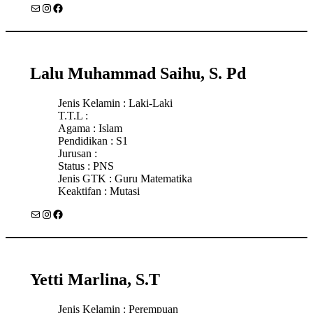
Mail
Instagram
Facebook
Lalu Muhammad Saihu, S. Pd
Jenis Kelamin : Laki-Laki
T.T.L :
Agama : Islam
Pendidikan : S1
Jurusan :
Status : PNS
Jenis GTK : Guru Matematika
Keaktifan : Mutasi
Mail
Instagram
Facebook
Yetti Marlina, S.T
Jenis Kelamin : Perempuan