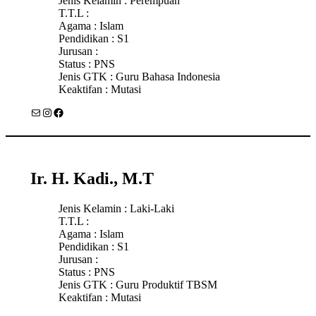
Jenis Kelamin : Perempuan
T.T.L :
Agama : Islam
Pendidikan : S1
Jurusan :
Status : PNS
Jenis GTK : Guru Bahasa Indonesia
Keaktifan : Mutasi
Mail
Instagram
Facebook
Ir. H. Kadi., M.T
Jenis Kelamin : Laki-Laki
T.T.L :
Agama : Islam
Pendidikan : S1
Jurusan :
Status : PNS
Jenis GTK : Guru Produktif TBSM
Keaktifan : Mutasi