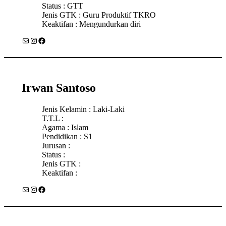
Status : GTT
Jenis GTK : Guru Produktif TKRO
Keaktifan : Mengundurkan diri
Mail
Instagram
Facebook
Irwan Santoso
Jenis Kelamin : Laki-Laki
T.T.L :
Agama : Islam
Pendidikan : S1
Jurusan :
Status :
Jenis GTK :
Keaktifan :
Mail
Instagram
Facebook