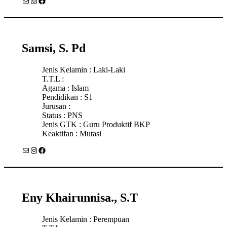
Mail
Instagram
Facebook
Samsi, S. Pd
Jenis Kelamin : Laki-Laki
T.T.L :
Agama : Islam
Pendidikan : S1
Jurusan :
Status : PNS
Jenis GTK : Guru Produktif BKP
Keaktifan : Mutasi
Mail
Instagram
Facebook
Eny Khairunnisa., S.T
Jenis Kelamin : Perempuan