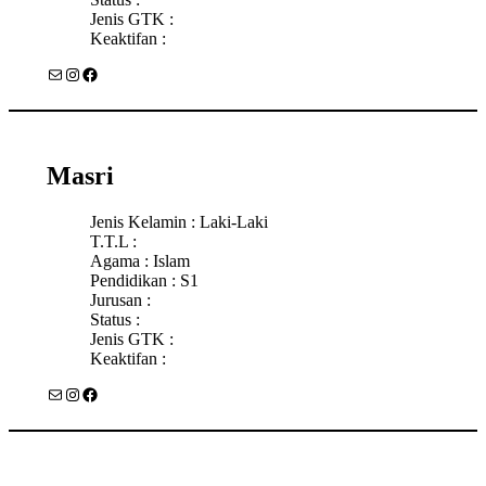
Jenis GTK :
Keaktifan :
Mail
Instagram
Facebook
Masri
Jenis Kelamin : Laki-Laki
T.T.L :
Agama : Islam
Pendidikan : S1
Jurusan :
Status :
Jenis GTK :
Keaktifan :
Mail
Instagram
Facebook