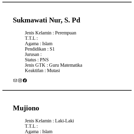
Sukmawati Nur, S. Pd
Jenis Kelamin : Perempuan
T.T.L :
Agama : Islam
Pendidikan : S1
Jurusan :
Status : PNS
Jenis GTK : Guru Matematika
Keaktifan : Mutasi
Mail
Instagram
Facebook
Mujiono
Jenis Kelamin : Laki-Laki
T.T.L :
Agama : Islam