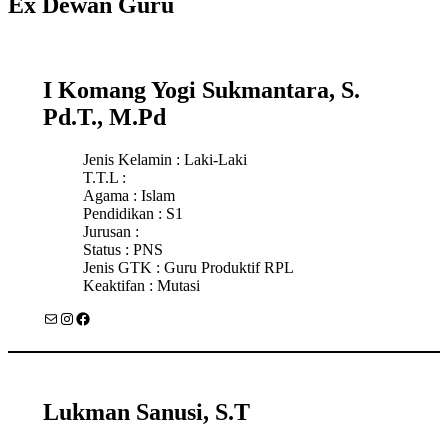
Ex Dewan Guru
I Komang Yogi Sukmantara, S.
Pd.T., M.Pd
Jenis Kelamin : Laki-Laki
T.T.L :
Agama : Islam
Pendidikan : S1
Jurusan :
Status : PNS
Jenis GTK : Guru Produktif RPL
Keaktifan : Mutasi
Mail
Instagram
Facebook
Lukman Sanusi, S.T