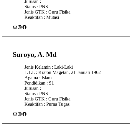
Jurusan :
Status : PNS
Jenis GTK : Guru Fisika
Keaktifan : Mutasi
Mail
Instagram
Facebook
Suroyo, A. Md
Jenis Kelamin : Laki-Laki
T.T.L : Kraton Magetan, 21 Januari 1962
Agama : Islam
Pendidikan : S1
Jurusan :
Status : PNS
Jenis GTK : Guru Fisika
Keaktifan : Purna Tugas
Mail
Instagram
Facebook