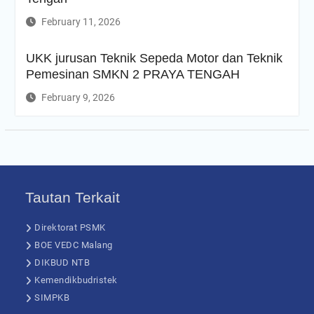
February 11, 2026
UKK jurusan Teknik Sepeda Motor dan Teknik
Pemesinan SMKN 2 PRAYA TENGAH
February 9, 2026
Tautan Terkait
Direktorat PSMK
BOE VEDC Malang
DIKBUD NTB
Kemendikbudristek
SIMPKB