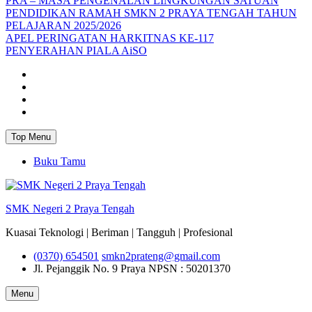
PRA – MASA PENGENALAN LINGKUNGAN SATUAN
PENDIDIKAN RAMAH SMKN 2 PRAYA TENGAH TAHUN
PELAJARAN 2025/2026
APEL PERINGATAN HARKITNAS KE-117
PENYERAHAN PIALA AiSO
Facebook
Youtube
Twitter
Instagram
Top Menu
Buku Tamu
SMK Negeri 2 Praya Tengah
Kuasai Teknologi | Beriman | Tangguh | Profesional
(0370) 654501
smkn2prateng@gmail.com
Jl. Pejanggik No. 9 Praya
NPSN : 50201370
Menu