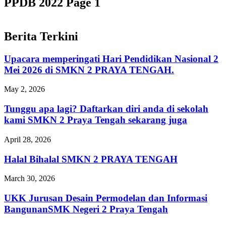
PPDB 2022 Page 1
Berita Terkini
Upacara memperingati Hari Pendidikan Nasional 2
Mei 2026 di SMKN 2 PRAYA TENGAH.
May 2, 2026
Tunggu apa lagi? Daftarkan diri anda di sekolah
kami SMKN 2 Praya Tengah sekarang juga
April 28, 2026
Halal Bihalal SMKN 2 PRAYA TENGAH
March 30, 2026
UKK Jurusan Desain Permodelan dan Informasi
BangunanSMK Negeri 2 Praya Tengah