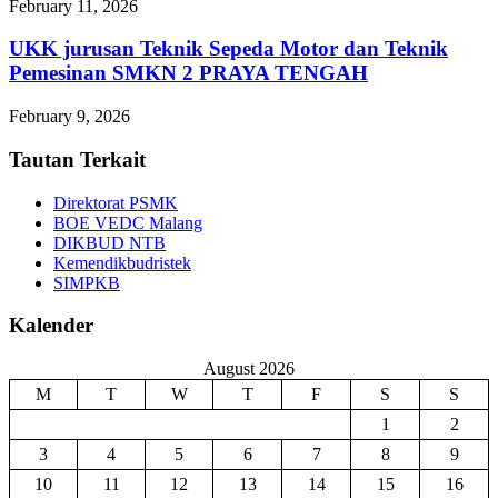
February 11, 2026
UKK jurusan Teknik Sepeda Motor dan Teknik
Pemesinan SMKN 2 PRAYA TENGAH
February 9, 2026
Tautan Terkait
Direktorat PSMK
BOE VEDC Malang
DIKBUD NTB
Kemendikbudristek
SIMPKB
Kalender
August 2026
M
T
W
T
F
S
S
1
2
3
4
5
6
7
8
9
10
11
12
13
14
15
16