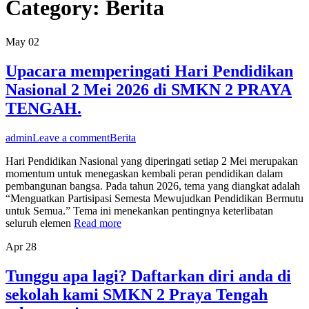
Category:
Berita
May
02
Upacara memperingati Hari Pendidikan
Nasional 2 Mei 2026 di SMKN 2 PRAYA
TENGAH.
admin
Leave a comment
Berita
Hari Pendidikan Nasional yang diperingati setiap 2 Mei merupakan
momentum untuk menegaskan kembali peran pendidikan dalam
pembangunan bangsa. Pada tahun 2026, tema yang diangkat adalah
“Menguatkan Partisipasi Semesta Mewujudkan Pendidikan Bermutu
untuk Semua.” Tema ini menekankan pentingnya keterlibatan
seluruh elemen
Read more
Apr
28
Tunggu apa lagi? Daftarkan diri anda di
sekolah kami SMKN 2 Praya Tengah