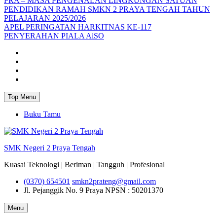
PRA – MASA PENGENALAN LINGKUNGAN SATUAN
PENDIDIKAN RAMAH SMKN 2 PRAYA TENGAH TAHUN
PELAJARAN 2025/2026
APEL PERINGATAN HARKITNAS KE-117
PENYERAHAN PIALA AiSO
Facebook
Youtube
Twitter
Instagram
Top Menu
Buku Tamu
SMK Negeri 2 Praya Tengah
Kuasai Teknologi | Beriman | Tangguh | Profesional
(0370) 654501
smkn2prateng@gmail.com
Jl. Pejanggik No. 9 Praya
NPSN : 50201370
Menu