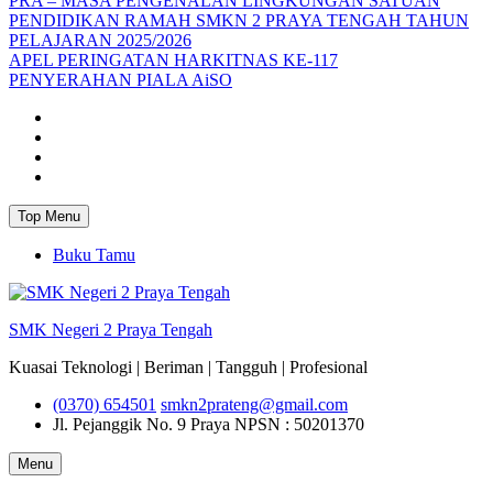
PRA – MASA PENGENALAN LINGKUNGAN SATUAN
PENDIDIKAN RAMAH SMKN 2 PRAYA TENGAH TAHUN
PELAJARAN 2025/2026
APEL PERINGATAN HARKITNAS KE-117
PENYERAHAN PIALA AiSO
Facebook
Youtube
Twitter
Instagram
Top Menu
Buku Tamu
SMK Negeri 2 Praya Tengah
Kuasai Teknologi | Beriman | Tangguh | Profesional
(0370) 654501
smkn2prateng@gmail.com
Jl. Pejanggik No. 9 Praya
NPSN : 50201370
Menu