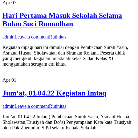
Apr
07
Hari Pertama Masuk Sekolah Selama
Bulan Suci Ramadhan
admin
Leave a comment
Rutinitas
Kegiatan dipagi hari ini dimulai dengan Pembacaan Surah Yasin,
Asmaul Husna, Sholawatan dan Siraman Rohani. Peserta didik
yang mengikuti kegiatan ini adalah kelas X dan Kelas XI
menggunakan seragam ciri khas.
Apr
01
Jum’at, 01.04.22 Kegiatan Imtaq
admin
Leave a comment
Rutinitas
Jum’at, 01.04.22 Imtaq ( Pembacaan Surah Yasin, Asmaul Husna,
Sholawatan,Tausiyah dan Do’a) Penyampaian Kata-kata Tausiyah
oleh Pak Zaenudin, S.Pd selaku Kepala Sekolah.