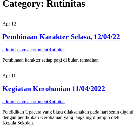
Category:
Rutinitas
Apr
12
Pembinaan Karakter Selasa, 12/04/22
admin
Leave a comment
Rutinitas
Pembinaan karakter setiap pagi di bulan ramadhan
Apr
11
Kegiatan Kerohanian 11/04/2022
admin
Leave a comment
Rutinitas
Pendidikan Upacara yang biasa dilaksanakan pada hari senin diganti
dengan pendidikan Kerohanian yang langsung dipimpin oleh
Kepala Sekolah.