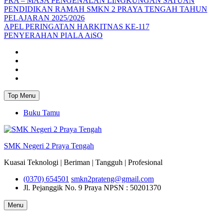
PRA – MASA PENGENALAN LINGKUNGAN SATUAN
PENDIDIKAN RAMAH SMKN 2 PRAYA TENGAH TAHUN
PELAJARAN 2025/2026
APEL PERINGATAN HARKITNAS KE-117
PENYERAHAN PIALA AiSO
Facebook
Youtube
Twitter
Instagram
Top Menu
Buku Tamu
SMK Negeri 2 Praya Tengah
Kuasai Teknologi | Beriman | Tangguh | Profesional
(0370) 654501
smkn2prateng@gmail.com
Jl. Pejanggik No. 9 Praya
NPSN : 50201370
Menu