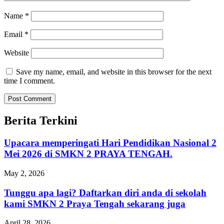
Name
*
Email
*
Website
Save my name, email, and website in this browser for the next
time I comment.
Berita Terkini
Upacara memperingati Hari Pendidikan Nasional 2
Mei 2026 di SMKN 2 PRAYA TENGAH.
May 2, 2026
Tunggu apa lagi? Daftarkan diri anda di sekolah
kami SMKN 2 Praya Tengah sekarang juga
April 28, 2026