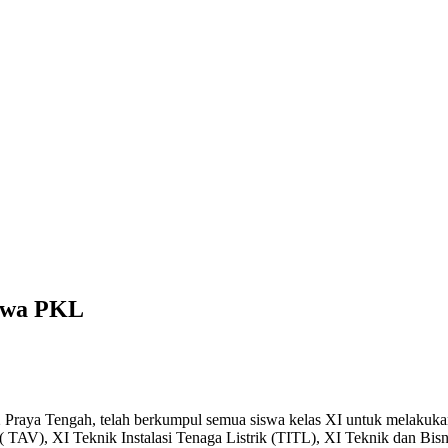
swa PKL
Praya Tengah, telah berkumpul semua siswa kelas XI untuk melakukan
TAV), XI Teknik Instalasi Tenaga Listrik (TITL), XI Teknik dan Bi