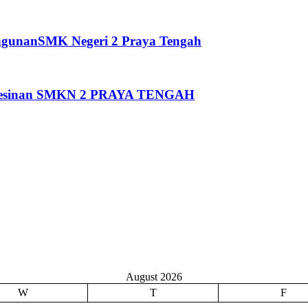
ngunanSMK Negeri 2 Praya Tengah
Pemesinan SMKN 2 PRAYA TENGAH
August 2026
W
T
F