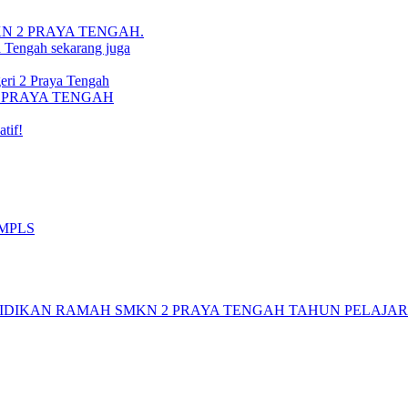
i SMKN 2 PRAYA TENGAH.
a Tengah sekarang juga
ri 2 Praya Tengah
N 2 PRAYA TENGAH
tif!
 MPLS
DIKAN RAMAH SMKN 2 PRAYA TENGAH TAHUN PELAJARAN