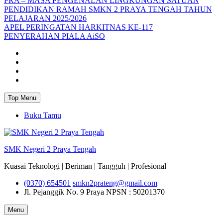
PRA – MASA PENGENALAN LINGKUNGAN SATUAN
PENDIDIKAN RAMAH SMKN 2 PRAYA TENGAH TAHUN
PELAJARAN 2025/2026
APEL PERINGATAN HARKITNAS KE-117
PENYERAHAN PIALA AiSO
Facebook
Youtube
Twitter
Instagram
Top Menu
Buku Tamu
SMK Negeri 2 Praya Tengah
Kuasai Teknologi | Beriman | Tangguh | Profesional
(0370) 654501
smkn2prateng@gmail.com
Jl. Pejanggik No. 9 Praya
NPSN : 50201370
Menu