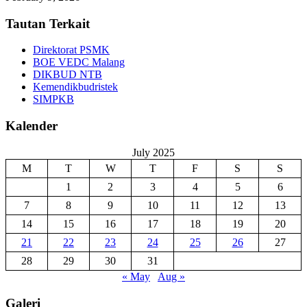
Tautan Terkait
Direktorat PSMK
BOE VEDC Malang
DIKBUD NTB
Kemendikbudristek
SIMPKB
Kalender
July 2025
M
T
W
T
F
S
S
1
2
3
4
5
6
7
8
9
10
11
12
13
14
15
16
17
18
19
20
21
22
23
24
25
26
27
28
29
30
31
« May
Aug »
Galeri