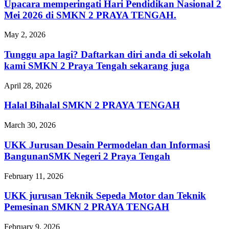
Upacara memperingati Hari Pendidikan Nasional 2
Mei 2026 di SMKN 2 PRAYA TENGAH.
May 2, 2026
Tunggu apa lagi? Daftarkan diri anda di sekolah
kami SMKN 2 Praya Tengah sekarang juga
April 28, 2026
Halal Bihalal SMKN 2 PRAYA TENGAH
March 30, 2026
UKK Jurusan Desain Permodelan dan Informasi
BangunanSMK Negeri 2 Praya Tengah
February 11, 2026
UKK jurusan Teknik Sepeda Motor dan Teknik
Pemesinan SMKN 2 PRAYA TENGAH
February 9, 2026