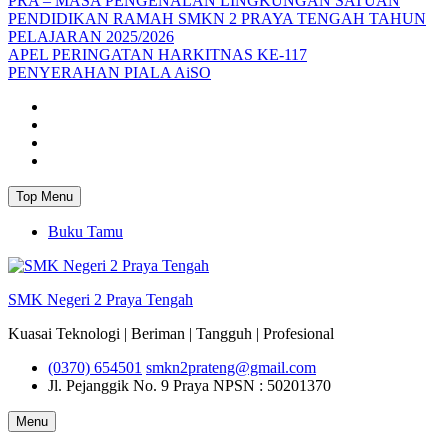
PRA – MASA PENGENALAN LINGKUNGAN SATUAN
PENDIDIKAN RAMAH SMKN 2 PRAYA TENGAH TAHUN
PELAJARAN 2025/2026
APEL PERINGATAN HARKITNAS KE-117
PENYERAHAN PIALA AiSO
Facebook
Youtube
Twitter
Instagram
Top Menu
Buku Tamu
SMK Negeri 2 Praya Tengah
Kuasai Teknologi | Beriman | Tangguh | Profesional
(0370) 654501
smkn2prateng@gmail.com
Jl. Pejanggik No. 9 Praya
NPSN : 50201370
Menu