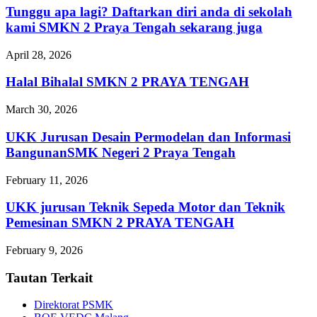
Tunggu apa lagi? Daftarkan diri anda di sekolah
kami SMKN 2 Praya Tengah sekarang juga
April 28, 2026
Halal Bihalal SMKN 2 PRAYA TENGAH
March 30, 2026
UKK Jurusan Desain Permodelan dan Informasi
BangunanSMK Negeri 2 Praya Tengah
February 11, 2026
UKK jurusan Teknik Sepeda Motor dan Teknik
Pemesinan SMKN 2 PRAYA TENGAH
February 9, 2026
Tautan Terkait
Direktorat PSMK