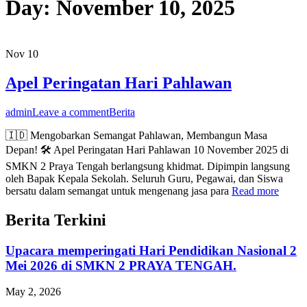
Day:
November 10, 2025
Nov
10
Apel Peringatan Hari Pahlawan
admin
Leave a comment
Berita
🇮🇩 Mengobarkan Semangat Pahlawan, Membangun Masa
Depan! 🛠️ Apel Peringatan Hari Pahlawan 10 November 2025 di
SMKN 2 Praya Tengah berlangsung khidmat. Dipimpin langsung
oleh Bapak Kepala Sekolah. Seluruh Guru, Pegawai, dan Siswa
bersatu dalam semangat untuk mengenang jasa para
Read more
Berita Terkini
Upacara memperingati Hari Pendidikan Nasional 2
Mei 2026 di SMKN 2 PRAYA TENGAH.
May 2, 2026