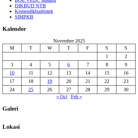
BOE VEDC Malang
DIKBUD NTB
Kemendikbudristek
SIMPKB
Kalender
November 2025
M
T
W
T
F
S
S
1
2
3
4
5
6
7
8
9
10
11
12
13
14
15
16
17
18
19
20
21
22
23
24
25
26
27
28
29
30
« Oct
Feb »
Galeri
Lokasi