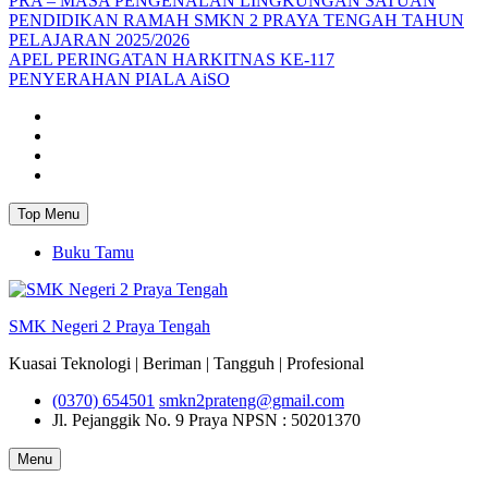
PRA – MASA PENGENALAN LINGKUNGAN SATUAN
PENDIDIKAN RAMAH SMKN 2 PRAYA TENGAH TAHUN
PELAJARAN 2025/2026
APEL PERINGATAN HARKITNAS KE-117
PENYERAHAN PIALA AiSO
Facebook
Youtube
Twitter
Instagram
Top Menu
Buku Tamu
SMK Negeri 2 Praya Tengah
Kuasai Teknologi | Beriman | Tangguh | Profesional
(0370) 654501
smkn2prateng@gmail.com
Jl. Pejanggik No. 9 Praya
NPSN : 50201370
Menu