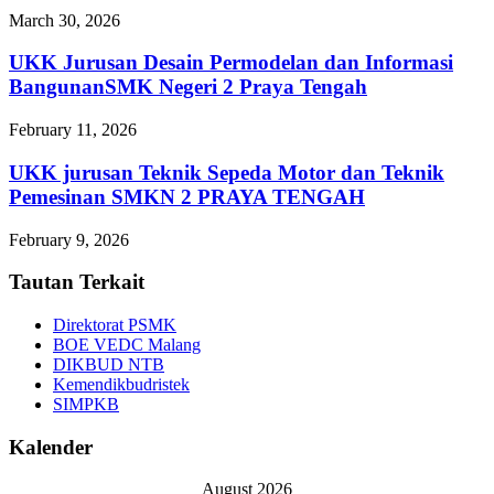
March 30, 2026
UKK Jurusan Desain Permodelan dan Informasi
BangunanSMK Negeri 2 Praya Tengah
February 11, 2026
UKK jurusan Teknik Sepeda Motor dan Teknik
Pemesinan SMKN 2 PRAYA TENGAH
February 9, 2026
Tautan Terkait
Direktorat PSMK
BOE VEDC Malang
DIKBUD NTB
Kemendikbudristek
SIMPKB
Kalender
August 2026