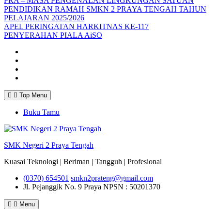
PRA – MASA PENGENALAN LINGKUNGAN SATUAN
PENDIDIKAN RAMAH SMKN 2 PRAYA TENGAH TAHUN
PELAJARAN 2025/2026
APEL PERINGATAN HARKITNAS KE-117
PENYERAHAN PIALA AiSO
Facebook
Youtube
Twitter
Instagram
Top Menu
Buku Tamu
SMK Negeri 2 Praya Tengah
Kuasai Teknologi | Beriman | Tangguh | Profesional
(0370) 654501
smkn2prateng@gmail.com
Jl. Pejanggik No. 9 Praya
NPSN : 50201370
Menu