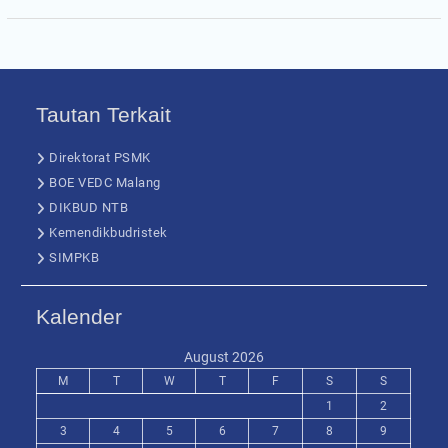
Tautan Terkait
Direktorat PSMK
BOE VEDC Malang
DIKBUD NTB
Kemendikbudristek
SIMPKB
Kalender
August 2026
M
T
W
T
F
S
S
1
2
3
4
5
6
7
8
9