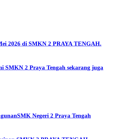
 2 Mei 2026 di SMKN 2 PRAYA TENGAH.
kami SMKN 2 Praya Tengah sekarang juga
ngunanSMK Negeri 2 Praya Tengah