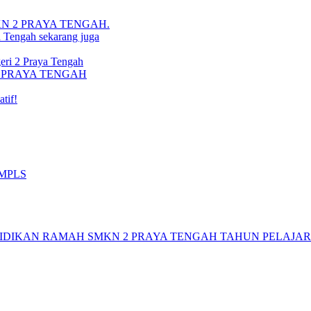
i SMKN 2 PRAYA TENGAH.
a Tengah sekarang juga
ri 2 Praya Tengah
N 2 PRAYA TENGAH
tif!
 MPLS
DIKAN RAMAH SMKN 2 PRAYA TENGAH TAHUN PELAJARAN