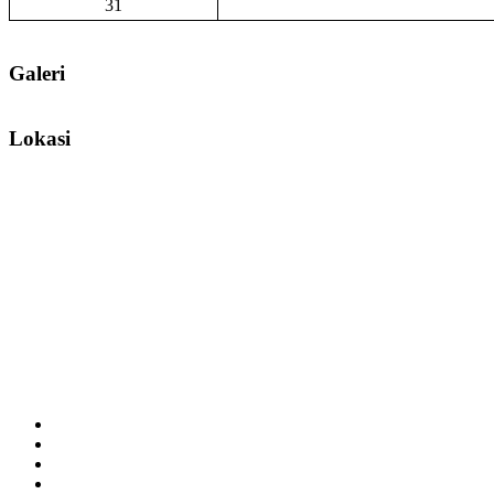
31
Galeri
Lokasi
Facebook
Youtube
Twitter
Instagram