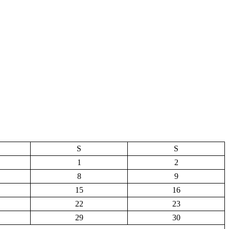
S
S
1
2
8
9
15
16
22
23
29
30