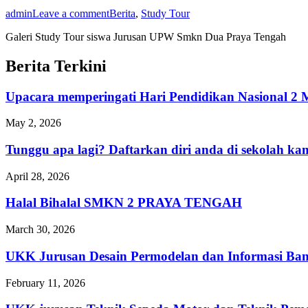
admin
Leave a comment
Berita
,
Study Tour
Galeri Study Tour siswa Jurusan UPW Smkn Dua Praya Tengah
Berita Terkini
Upacara memperingati Hari Pendidikan Nasional
May 2, 2026
Tunggu apa lagi? Daftarkan diri anda di sekolah 
April 28, 2026
Halal Bihalal SMKN 2 PRAYA TENGAH
March 30, 2026
UKK Jurusan Desain Permodelan dan Informasi Ba
February 11, 2026