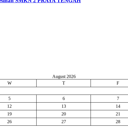
Pemesinan SMKN 2 PRAYA TENGAH
August 2026
W
T
F
5
6
7
12
13
14
19
20
21
26
27
28