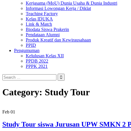
Kerjasama (MoU) Dunia Usaha & Dunia Industri
Informasi Lowongan Kerja / Diklat
Teaching Factory
Kelas IDUKA
Link & Match
Biodata Siswa Prakerin
Pendataan Alumni
Produk Kreatif dan Kewirausahaan
PPID
Pengumuman
Kelulusan Kelas XII
PPDB 2022
PPPK 2021
Search
for:
Category:
Study Tour
Feb
01
Study Tour siswa Jurusan UPW SMKN 2 