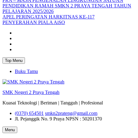
PRA – MASA PENGENALAN LINGKUNGAN SATUAN
PENDIDIKAN RAMAH SMKN 2 PRAYA TENGAH TAHUN
PELAJARAN 2025/2026
APEL PERINGATAN HARKITNAS KE-117
PENYERAHAN PIALA AiSO
Facebook
Youtube
Twitter
Instagram
Top Menu
Buku Tamu
SMK Negeri 2 Praya Tengah
Kuasai Teknologi | Beriman | Tangguh | Profesional
(0370) 654501
smkn2prateng@gmail.com
Jl. Pejanggik No. 9 Praya
NPSN : 50201370
Menu