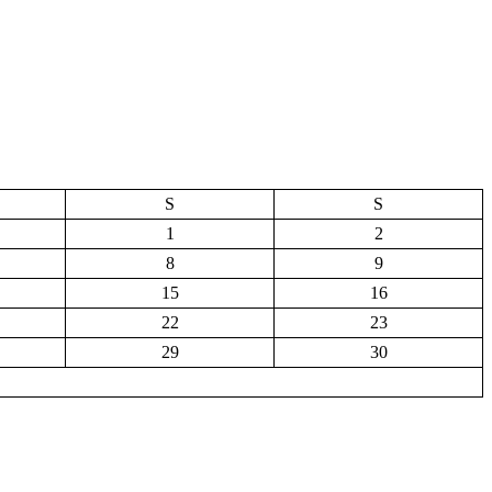
S
S
1
2
8
9
15
16
22
23
29
30