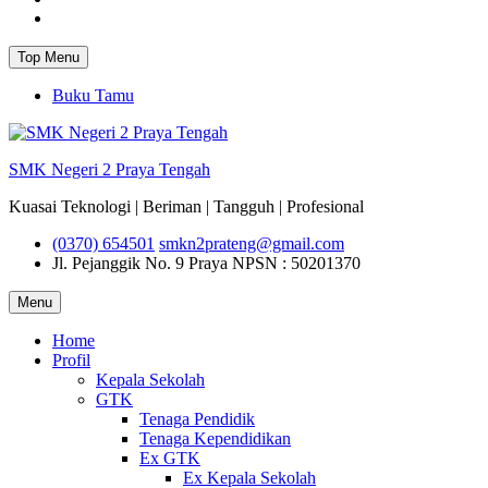
Instagram
Top Menu
Buku Tamu
SMK Negeri 2 Praya Tengah
Kuasai Teknologi | Beriman | Tangguh | Profesional
(0370) 654501
smkn2prateng@gmail.com
Jl. Pejanggik No. 9 Praya
NPSN : 50201370
Menu
Home
Profil
Kepala Sekolah
GTK
Tenaga Pendidik
Tenaga Kependidikan
Ex GTK
Ex Kepala Sekolah