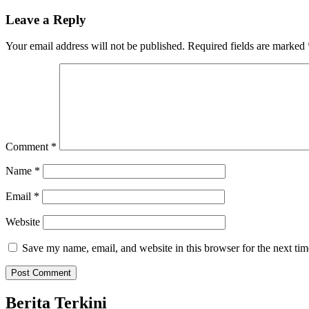
navigation
post:
Leave a Reply
Your email address will not be published.
Required fields are marked
Comment
*
Name
*
Email
*
Website
Save my name, email, and website in this browser for the next ti
Berita Terkini