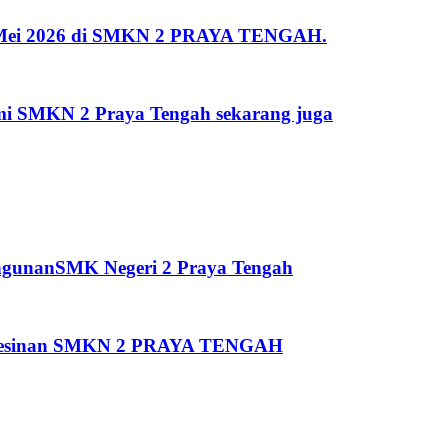
 2 Mei 2026 di SMKN 2 PRAYA TENGAH.
kami SMKN 2 Praya Tengah sekarang juga
ngunanSMK Negeri 2 Praya Tengah
Pemesinan SMKN 2 PRAYA TENGAH