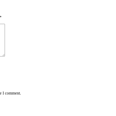
*
me I comment.