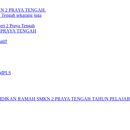
i SMKN 2 PRAYA TENGAH.
a Tengah sekarang juga
ri 2 Praya Tengah
N 2 PRAYA TENGAH
tif!
 MPLS
DIKAN RAMAH SMKN 2 PRAYA TENGAH TAHUN PELAJARAN