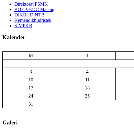
Direktorat PSMK
BOE VEDC Malang
DIKBUD NTB
Kemendikbudristek
SIMPKB
Kalender
M
T
3
4
10
11
17
18
24
25
31
Galeri