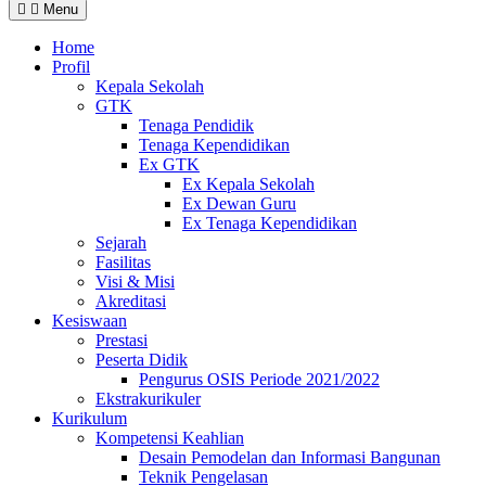
Menu
Home
Profil
Kepala Sekolah
GTK
Tenaga Pendidik
Tenaga Kependidikan
Ex GTK
Ex Kepala Sekolah
Ex Dewan Guru
Ex Tenaga Kependidikan
Sejarah
Fasilitas
Visi & Misi
Akreditasi
Kesiswaan
Prestasi
Peserta Didik
Pengurus OSIS Periode 2021/2022
Ekstrakurikuler
Kurikulum
Kompetensi Keahlian
Desain Pemodelan dan Informasi Bangunan
Teknik Pengelasan