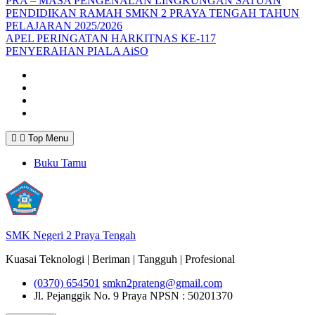
PRA – MASA PENGENALAN LINGKUNGAN SATUAN
PENDIDIKAN RAMAH SMKN 2 PRAYA TENGAH TAHUN
PELAJARAN 2025/2026
APEL PERINGATAN HARKITNAS KE-117
PENYERAHAN PIALA AiSO
Facebook
Youtube
Twitter
Instagram
Top Menu
Buku Tamu
SMK Negeri 2 Praya Tengah
Kuasai Teknologi | Beriman | Tangguh | Profesional
(0370) 654501
smkn2prateng@gmail.com
Jl. Pejanggik No. 9 Praya
NPSN : 50201370