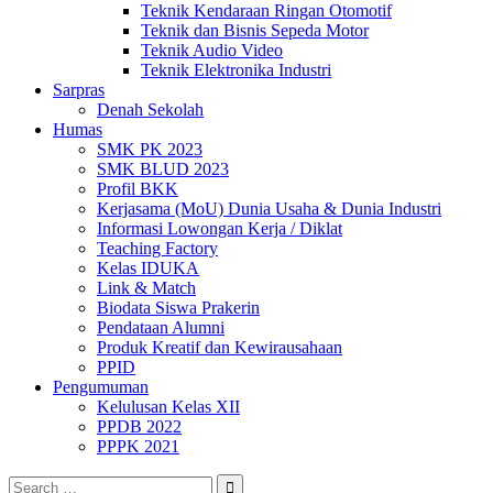
Teknik Kendaraan Ringan Otomotif
Teknik dan Bisnis Sepeda Motor
Teknik Audio Video
Teknik Elektronika Industri
Sarpras
Denah Sekolah
Humas
SMK PK 2023
SMK BLUD 2023
Profil BKK
Kerjasama (MoU) Dunia Usaha & Dunia Industri
Informasi Lowongan Kerja / Diklat
Teaching Factory
Kelas IDUKA
Link & Match
Biodata Siswa Prakerin
Pendataan Alumni
Produk Kreatif dan Kewirausahaan
PPID
Pengumuman
Kelulusan Kelas XII
PPDB 2022
PPPK 2021
Search