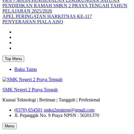
PRA – MASA PENGENALAN LINGKUNGAN SATUAN
PENDIDIKAN RAMAH SMKN 2 PRAYA TENGAH TAHUN
PELAJARAN 2025/2026
APEL PERINGATAN HARKITNAS KE-117
PENYERAHAN PIALA AiSO
Facebook
Youtube
Twitter
Instagram
Top Menu
Buku Tamu
SMK Negeri 2 Praya Tengah
Kuasai Teknologi | Beriman | Tangguh | Profesional
(0370) 654501
smkn2prateng@gmail.com
Jl. Pejanggik No. 9 Praya
NPSN : 50201370
Menu