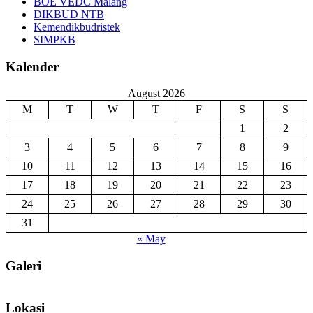
BOE VEDC Malang
DIKBUD NTB
Kemendikbudristek
SIMPKB
Kalender
August 2026
M
T
W
T
F
S
S
1
2
3
4
5
6
7
8
9
10
11
12
13
14
15
16
17
18
19
20
21
22
23
24
25
26
27
28
29
30
31
« May
Galeri
Lokasi