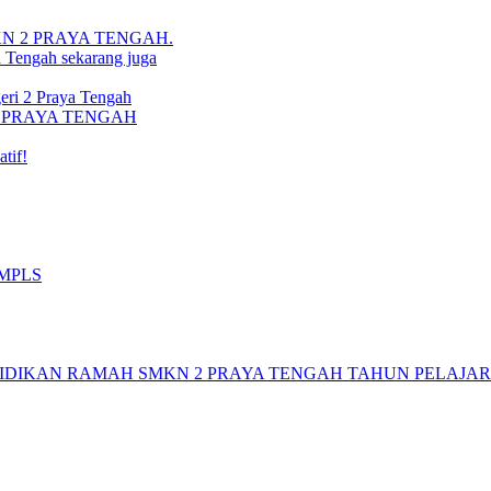
i SMKN 2 PRAYA TENGAH.
a Tengah sekarang juga
ri 2 Praya Tengah
N 2 PRAYA TENGAH
tif!
 MPLS
DIKAN RAMAH SMKN 2 PRAYA TENGAH TAHUN PELAJARAN