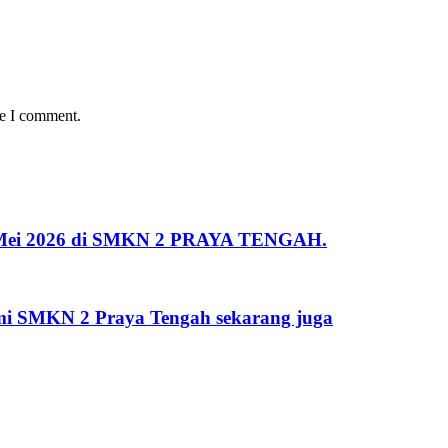
me I comment.
 2 Mei 2026 di SMKN 2 PRAYA TENGAH.
kami SMKN 2 Praya Tengah sekarang juga