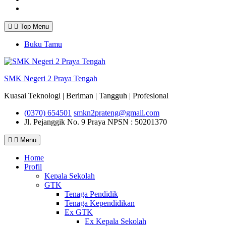
Instagram
Top Menu
Buku Tamu
SMK Negeri 2 Praya Tengah
Kuasai Teknologi | Beriman | Tangguh | Profesional
(0370) 654501
smkn2prateng@gmail.com
Jl. Pejanggik No. 9 Praya
NPSN : 50201370
Menu
Home
Profil
Kepala Sekolah
GTK
Tenaga Pendidik
Tenaga Kependidikan
Ex GTK
Ex Kepala Sekolah