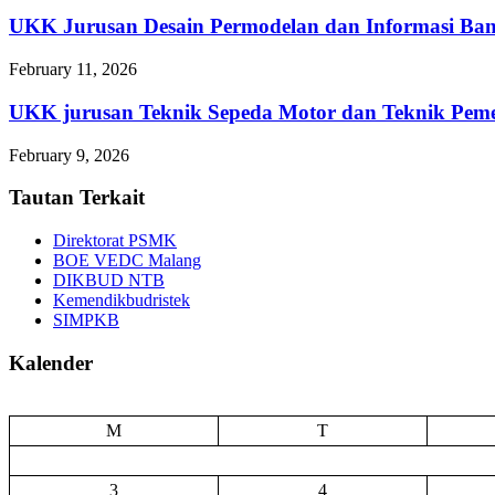
UKK Jurusan Desain Permodelan dan Informasi Ba
February 11, 2026
UKK jurusan Teknik Sepeda Motor dan Teknik 
February 9, 2026
Tautan Terkait
Direktorat PSMK
BOE VEDC Malang
DIKBUD NTB
Kemendikbudristek
SIMPKB
Kalender
M
T
3
4