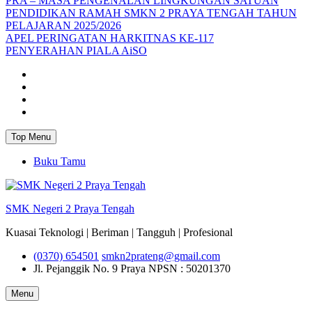
PRA – MASA PENGENALAN LINGKUNGAN SATUAN
PENDIDIKAN RAMAH SMKN 2 PRAYA TENGAH TAHUN
PELAJARAN 2025/2026
APEL PERINGATAN HARKITNAS KE-117
PENYERAHAN PIALA AiSO
Facebook
Youtube
Twitter
Instagram
Top Menu
Buku Tamu
SMK Negeri 2 Praya Tengah
Kuasai Teknologi | Beriman | Tangguh | Profesional
(0370) 654501
smkn2prateng@gmail.com
Jl. Pejanggik No. 9 Praya
NPSN : 50201370
Menu