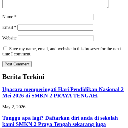
Name
*
Email
*
Website
Save my name, email, and website in this browser for the next
time I comment.
Berita Terkini
Upacara memperingati Hari Pendidikan Nasional 2
Mei 2026 di SMKN 2 PRAYA TENGAH.
May 2, 2026
Tunggu apa lagi? Daftarkan diri anda di sekolah
kami SMKN 2 Praya Tengah sekarang juga