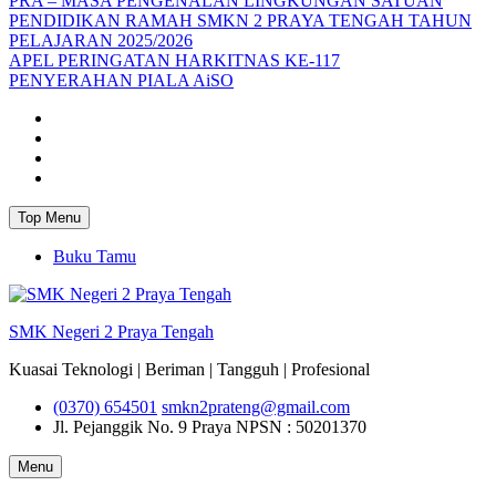
PRA – MASA PENGENALAN LINGKUNGAN SATUAN
PENDIDIKAN RAMAH SMKN 2 PRAYA TENGAH TAHUN
PELAJARAN 2025/2026
APEL PERINGATAN HARKITNAS KE-117
PENYERAHAN PIALA AiSO
Facebook
Youtube
Twitter
Instagram
Top Menu
Buku Tamu
SMK Negeri 2 Praya Tengah
Kuasai Teknologi | Beriman | Tangguh | Profesional
(0370) 654501
smkn2prateng@gmail.com
Jl. Pejanggik No. 9 Praya
NPSN : 50201370
Menu