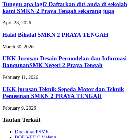
Tunggu apa lagi? Daftarkan diri anda di sekolah
kami SMKN 2 Praya Tengah sekarang juga
April 28, 2026
Halal Bihalal SMKN 2 PRAYA TENGAH
March 30, 2026
UKK Jurusan Desain Permodelan dan Informasi
BangunanSMK Negeri 2 Praya Tengah
February 11, 2026
UKK jurusan Teknik Sepeda Motor dan Teknik
Pemesinan SMKN 2 PRAYA TENGAH
February 9, 2026
Tautan Terkait
Direktorat PSMK
BOE VEDC Malang