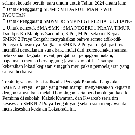
selamat kepada peraih juara umum untuk Tahun 2024 antara lain:
 Untuk Penggalang SD/MI : MI DARUL IMAN NWDI
PAGUTAN
 Untuk Penggalang SMP/MTs : SMP NEGERI 2 BATUKLIANG
 Untuk penegak SMA/SMK : SMA NEGERI 1 PRAYA TIMUR
Dan bpk Ka Mabigus Zaenudin, S.Pd., M.Pd. selaku ( Kepala
SMKN 2 Praya Tengah) menyaksikan bahwa semua adik-adik
Penegak khususnya Pangkalan SMKN 2 Praya Tengah pastinya
memiliki pengalaman yang baik, mulai dari merencanakan sampai
pelaksanaan kegiatan event, pengaturan penjagaan malam,
bagaimana mereka bertanggung jawab sampai H+1 sampai
kebersihan lokasi kegiatan sungguh merupakan pembelajaran yang
sangat berharga.
Terakhir, selamat buat adik-adik Penegak Pramuka Pangkalan
SMKN 2 Praya Tengah yang telah mampu menyelesaikan kegiatan
dengan sangat baik melalui bimbingan serta pendampingan kakak
Pembina di sekolah, Kakak Kwarran, dan Kwarcab serta tim
kesiswaan SMKN 2 Praya Tengah yang selalu siap mengawal dan
mensukseskan kegiatan Lokaprada ini.