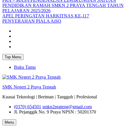
PRA – MASA PENGENALAN LINGKUNGAN SATUAN
PENDIDIKAN RAMAH SMKN 2 PRAYA TENGAH TAHUN
PELAJARAN 2025/2026
APEL PERINGATAN HARKITNAS KE-117
PENYERAHAN PIALA AiSO
Facebook
Youtube
Twitter
Instagram
Top Menu
Buku Tamu
SMK Negeri 2 Praya Tengah
Kuasai Teknologi | Beriman | Tangguh | Profesional
(0370) 654501
smkn2prateng@gmail.com
Jl. Pejanggik No. 9 Praya
NPSN : 50201370
Menu