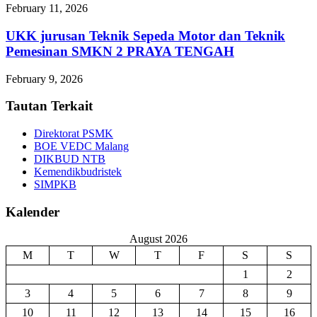
February 11, 2026
UKK jurusan Teknik Sepeda Motor dan Teknik
Pemesinan SMKN 2 PRAYA TENGAH
February 9, 2026
Tautan Terkait
Direktorat PSMK
BOE VEDC Malang
DIKBUD NTB
Kemendikbudristek
SIMPKB
Kalender
August 2026
M
T
W
T
F
S
S
1
2
3
4
5
6
7
8
9
10
11
12
13
14
15
16