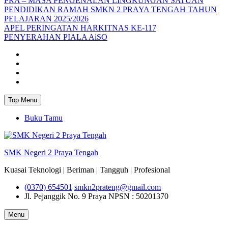
PRA – MASA PENGENALAN LINGKUNGAN SATUAN
PENDIDIKAN RAMAH SMKN 2 PRAYA TENGAH TAHUN
PELAJARAN 2025/2026
APEL PERINGATAN HARKITNAS KE-117
PENYERAHAN PIALA AiSO
Facebook
Youtube
Twitter
Instagram
Top Menu
Buku Tamu
SMK Negeri 2 Praya Tengah
Kuasai Teknologi | Beriman | Tangguh | Profesional
(0370) 654501
smkn2prateng@gmail.com
Jl. Pejanggik No. 9 Praya
NPSN : 50201370
Menu