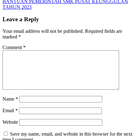
BANTUAN PEMERINTAH SMK PUSAT KEUNGGULAN
TAHUN 2023
Leave a Reply
Your email address will not be published.
Required fields are
marked
*
Comment
*
Name
*
Email
*
Website
Save my name, email, and website in this browser for the next
time I comment.