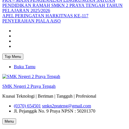
PRA – MASA PENGENALAN LINGKUNGAN SATUAN
PENDIDIKAN RAMAH SMKN 2 PRAYA TENGAH TAHUN
PELAJARAN 2025/2026
APEL PERINGATAN HARKITNAS KE-117
PENYERAHAN PIALA AiSO
Facebook
Youtube
Twitter
Instagram
Top Menu
Buku Tamu
SMK Negeri 2 Praya Tengah
Kuasai Teknologi | Beriman | Tangguh | Profesional
(0370) 654501
smkn2prateng@gmail.com
Jl. Pejanggik No. 9 Praya
NPSN : 50201370
Menu