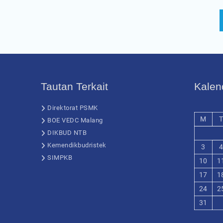
Tautan Terkait
Kalen
Direktorat PSMK
M
T
BOE VEDC Malang
DIKBUD NTB
Kemendikbudristek
3
4
SIMPKB
10
1
17
1
24
2
31