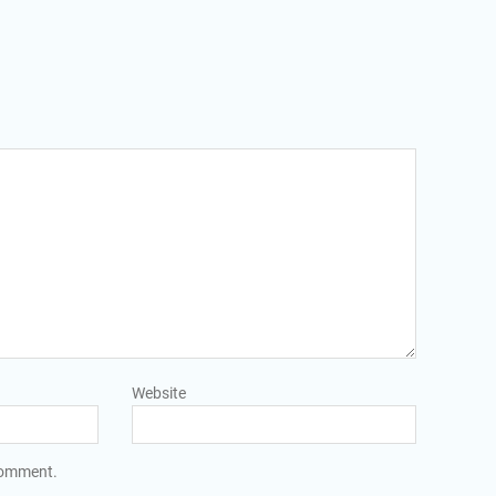
Website
 comment.