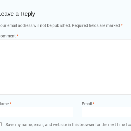
Leave a Reply
our email address will not be published.
Required fields are marked
*
Comment
*
Name
*
Email
*
Save my name, email, and website in this browser for the next time I