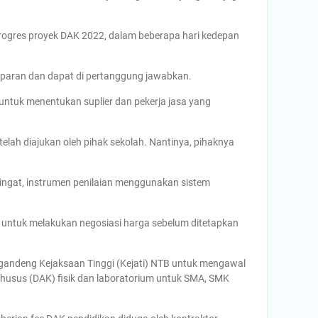
ogres proyek DAK 2022, dalam beberapa hari kedepan
sparan dan dapat di pertanggung jawabkan.
untuk menentukan suplier dan pekerja jasa yang
ah diajukan oleh pihak sekolah. Nantinya, pihaknya
gingat, instrumen penilaian menggunakan sistem
 PPK untuk melakukan negosiasi harga sebelum ditetapkan
andeng Kejaksaan Tinggi (Kejati) NTB untuk mengawal
usus (DAK) fisik dan laboratorium untuk SMA, SMK