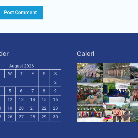
der
Galeri
August 2026
W
T
F
S
S
1
2
5
6
7
8
9
1
12
13
14
15
16
8
19
20
21
22
23
5
26
27
28
29
30