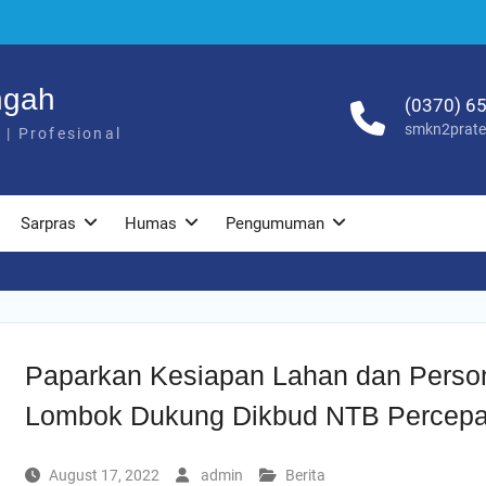
ngah
(0370) 6
smkn2prat
 | Profesional
Sarpras
Humas
Pengumuman
Paparkan Kesiapan Lahan dan Perso
Lombok Dukung Dikbud NTB Percepa
August 17, 2022
admin
Berita