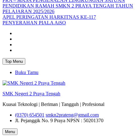
PRA – MASA PENGENALAN LINGKUNGAN SATUAN
PENDIDIKAN RAMAH SMKN 2 PRAYA TENGAH TAHUN
PELAJARAN 2025/2026
APEL PERINGATAN HARKITNAS KE-117
PENYERAHAN PIALA AiSO
Facebook
Youtube
Twitter
Instagram
Top Menu
Buku Tamu
SMK Negeri 2 Praya Tengah
Kuasai Teknologi | Beriman | Tangguh | Profesional
(0370) 654501
smkn2prateng@gmail.com
Jl. Pejanggik No. 9 Praya
NPSN : 50201370
Menu