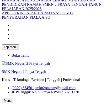
PRA – MASA PENGENALAN LINGKUNGAN SATUAN
PENDIDIKAN RAMAH SMKN 2 PRAYA TENGAH TAHUN
PELAJARAN 2025/2026
APEL PERINGATAN HARKITNAS KE-117
PENYERAHAN PIALA AiSO
Facebook
Youtube
Twitter
Instagram
Top Menu
Buku Tamu
SMK Negeri 2 Praya Tengah
Kuasai Teknologi | Beriman | Tangguh | Profesional
(0370) 654501
smkn2prateng@gmail.com
Jl. Pejanggik No. 9 Praya
NPSN : 50201370
Menu