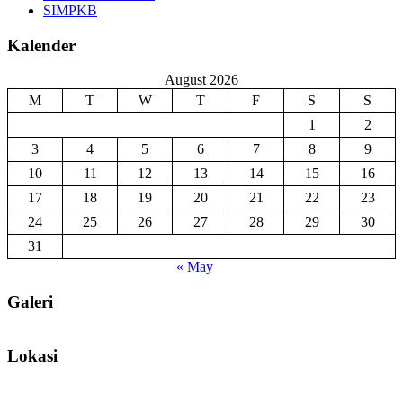
SIMPKB
Kalender
August 2026
M
T
W
T
F
S
S
1
2
3
4
5
6
7
8
9
10
11
12
13
14
15
16
17
18
19
20
21
22
23
24
25
26
27
28
29
30
31
« May
Galeri
Lokasi