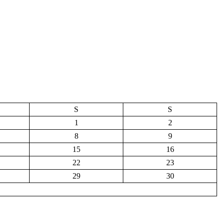
S
S
1
2
8
9
15
16
22
23
29
30