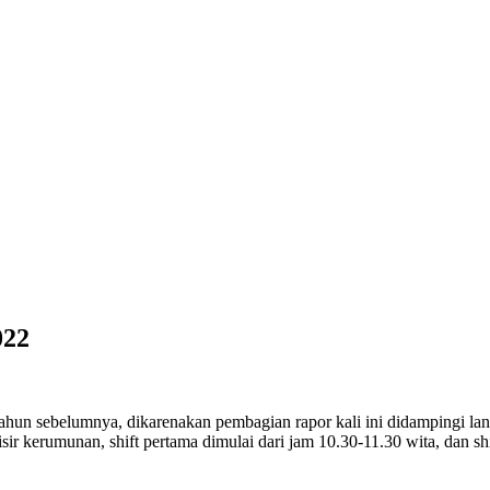
022
tahun sebelumnya, dikarenakan pembagian rapor kali ini didampingi la
ir kerumunan, shift pertama dimulai dari jam 10.30-11.30 wita, dan shi