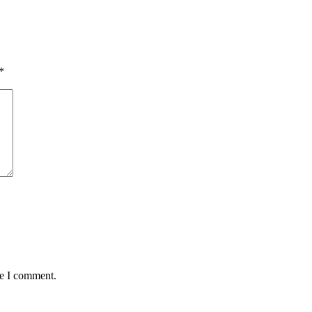
*
me I comment.