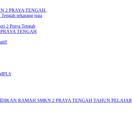
i SMKN 2 PRAYA TENGAH.
a Tengah sekarang juga
ri 2 Praya Tengah
N 2 PRAYA TENGAH
tif!
 MPLS
DIKAN RAMAH SMKN 2 PRAYA TENGAH TAHUN PELAJARAN