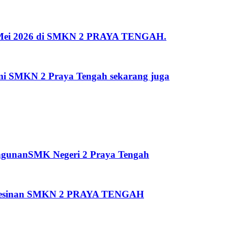
 2 Mei 2026 di SMKN 2 PRAYA TENGAH.
kami SMKN 2 Praya Tengah sekarang juga
ngunanSMK Negeri 2 Praya Tengah
Pemesinan SMKN 2 PRAYA TENGAH