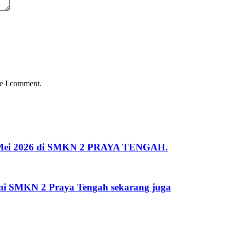
me I comment.
 2 Mei 2026 di SMKN 2 PRAYA TENGAH.
kami SMKN 2 Praya Tengah sekarang juga