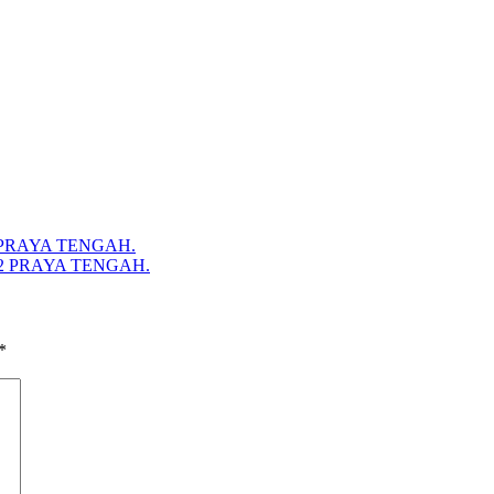
PRAYA TENGAH.
N 2 PRAYA TENGAH.
*