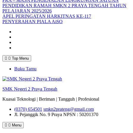
PRA – MASA PENGENALAN LINGKUNGAN SATUAN
PENDIDIKAN RAMAH SMKN 2 PRAYA TENGAH TAHUN
PELAJARAN 2025/2026
APEL PERINGATAN HARKITNAS KE-117
PENYERAHAN PIALA AiSO
Facebook
Youtube
Twitter
Instagram
Top Menu
Buku Tamu
SMK Negeri 2 Praya Tengah
Kuasai Teknologi | Beriman | Tangguh | Profesional
(0370) 654501
smkn2prateng@gmail.com
Jl. Pejanggik No. 9 Praya
NPSN : 50201370
Menu