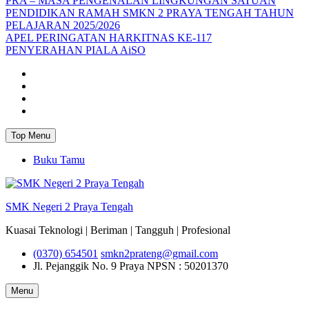
PRA – MASA PENGENALAN LINGKUNGAN SATUAN
PENDIDIKAN RAMAH SMKN 2 PRAYA TENGAH TAHUN
PELAJARAN 2025/2026
APEL PERINGATAN HARKITNAS KE-117
PENYERAHAN PIALA AiSO
Facebook
Youtube
Twitter
Instagram
Top Menu
Buku Tamu
SMK Negeri 2 Praya Tengah
Kuasai Teknologi | Beriman | Tangguh | Profesional
(0370) 654501
smkn2prateng@gmail.com
Jl. Pejanggik No. 9 Praya
NPSN : 50201370
Menu