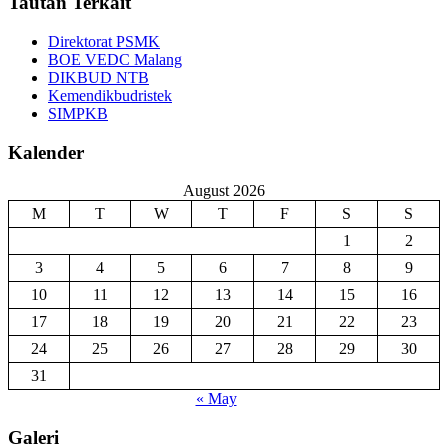
Tautan Terkait
Direktorat PSMK
BOE VEDC Malang
DIKBUD NTB
Kemendikbudristek
SIMPKB
Kalender
August 2026
M
T
W
T
F
S
S
1
2
3
4
5
6
7
8
9
10
11
12
13
14
15
16
17
18
19
20
21
22
23
24
25
26
27
28
29
30
31
« May
Galeri