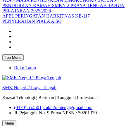
PRA – MASA PENGENALAN LINGKUNGAN SATUAN
PENDIDIKAN RAMAH SMKN 2 PRAYA TENGAH TAHUN
PELAJARAN 2025/2026
APEL PERINGATAN HARKITNAS KE-117
PENYERAHAN PIALA AiSO
Facebook
Youtube
Twitter
Instagram
Top Menu
Buku Tamu
SMK Negeri 2 Praya Tengah
Kuasai Teknologi | Beriman | Tangguh | Profesional
(0370) 654501
smkn2prateng@gmail.com
Jl. Pejanggik No. 9 Praya
NPSN : 50201370
Menu