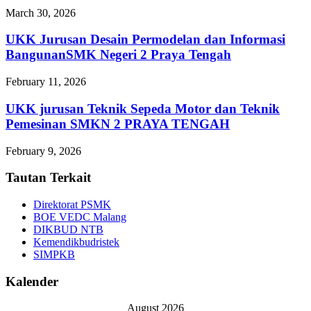
March 30, 2026
UKK Jurusan Desain Permodelan dan Informasi
BangunanSMK Negeri 2 Praya Tengah
February 11, 2026
UKK jurusan Teknik Sepeda Motor dan Teknik
Pemesinan SMKN 2 PRAYA TENGAH
February 9, 2026
Tautan Terkait
Direktorat PSMK
BOE VEDC Malang
DIKBUD NTB
Kemendikbudristek
SIMPKB
Kalender
August 2026