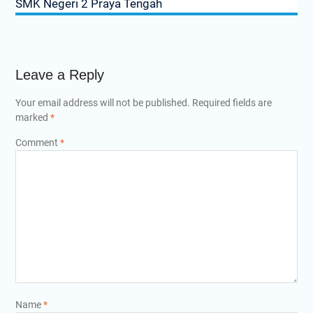
SMK Negeri 2 Praya Tengah
Leave a Reply
Your email address will not be published.
Required fields are
marked
*
Comment
*
Name
*