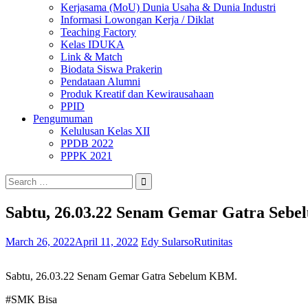
Kerjasama (MoU) Dunia Usaha & Dunia Industri
Informasi Lowongan Kerja / Diklat
Teaching Factory
Kelas IDUKA
Link & Match
Biodata Siswa Prakerin
Pendataan Alumni
Produk Kreatif dan Kewirausahaan
PPID
Pengumuman
Kelulusan Kelas XII
PPDB 2022
PPPK 2021
Search
for:
Sabtu, 26.03.22 Senam Gemar Gatra Seb
March 26, 2022
April 11, 2022
Edy Sularso
Rutinitas
Sabtu, 26.03.22 Senam Gemar Gatra Sebelum KBM.
#SMK Bisa