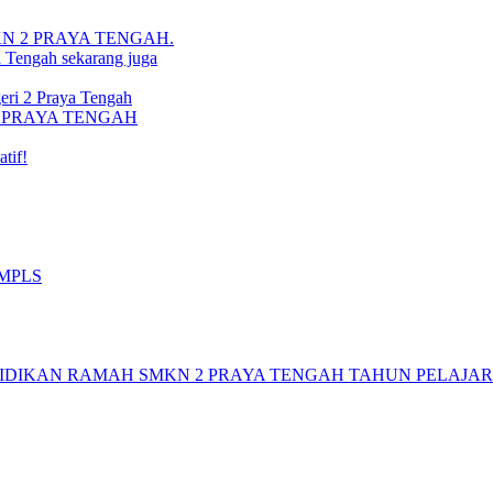
i SMKN 2 PRAYA TENGAH.
a Tengah sekarang juga
ri 2 Praya Tengah
N 2 PRAYA TENGAH
tif!
 MPLS
DIKAN RAMAH SMKN 2 PRAYA TENGAH TAHUN PELAJARAN