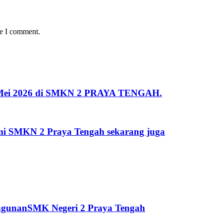
me I comment.
 2 Mei 2026 di SMKN 2 PRAYA TENGAH.
kami SMKN 2 Praya Tengah sekarang juga
ngunanSMK Negeri 2 Praya Tengah