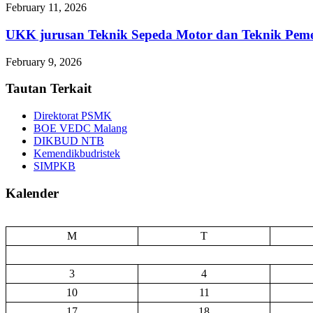
February 11, 2026
UKK jurusan Teknik Sepeda Motor dan Teknik 
February 9, 2026
Tautan Terkait
Direktorat PSMK
BOE VEDC Malang
DIKBUD NTB
Kemendikbudristek
SIMPKB
Kalender
M
T
3
4
10
11
17
18