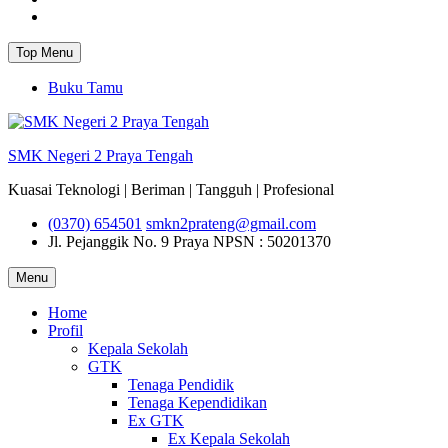
Instagram
Top Menu
Buku Tamu
SMK Negeri 2 Praya Tengah
Kuasai Teknologi | Beriman | Tangguh | Profesional
(0370) 654501
smkn2prateng@gmail.com
Jl. Pejanggik No. 9 Praya
NPSN : 50201370
Menu
Home
Profil
Kepala Sekolah
GTK
Tenaga Pendidik
Tenaga Kependidikan
Ex GTK
Ex Kepala Sekolah