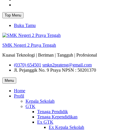
Instagram
Top Menu
Buku Tamu
SMK Negeri 2 Praya Tengah
Kuasai Teknologi | Beriman | Tangguh | Profesional
(0370) 654501
smkn2prateng@gmail.com
Jl. Pejanggik No. 9 Praya
NPSN : 50201370
Menu
Home
Profil
Kepala Sekolah
GTK
Tenaga Pendidik
Tenaga Kependidikan
Ex GTK
Ex Kepala Sekolah