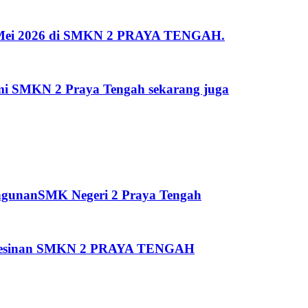
 2 Mei 2026 di SMKN 2 PRAYA TENGAH.
kami SMKN 2 Praya Tengah sekarang juga
ngunanSMK Negeri 2 Praya Tengah
Pemesinan SMKN 2 PRAYA TENGAH