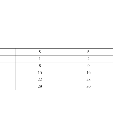
S
S
1
2
8
9
15
16
22
23
29
30