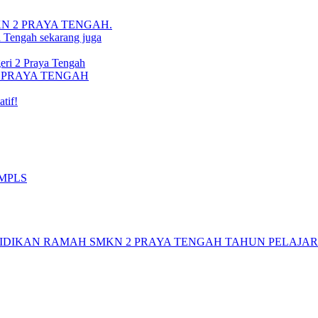
i SMKN 2 PRAYA TENGAH.
a Tengah sekarang juga
ri 2 Praya Tengah
N 2 PRAYA TENGAH
tif!
 MPLS
DIKAN RAMAH SMKN 2 PRAYA TENGAH TAHUN PELAJARAN