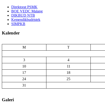
Direktorat PSMK
BOE VEDC Malang
DIKBUD NTB
Kemendikbudristek
SIMPKB
Kalender
M
T
3
4
10
11
17
18
24
25
31
Galeri