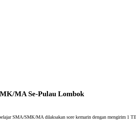
/SMK/MA Se-Pulau Lombok
 pelajar SMA/SMK/MA dilaksakan sore kemarin dengan mengirim 1 TIM 