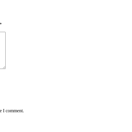
*
me I comment.