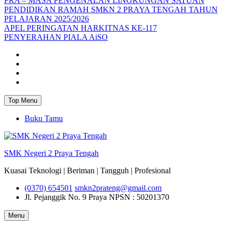
PRA – MASA PENGENALAN LINGKUNGAN SATUAN
PENDIDIKAN RAMAH SMKN 2 PRAYA TENGAH TAHUN
PELAJARAN 2025/2026
APEL PERINGATAN HARKITNAS KE-117
PENYERAHAN PIALA AiSO
Facebook
Youtube
Twitter
Instagram
Top Menu
Buku Tamu
SMK Negeri 2 Praya Tengah
Kuasai Teknologi | Beriman | Tangguh | Profesional
(0370) 654501
smkn2prateng@gmail.com
Jl. Pejanggik No. 9 Praya
NPSN : 50201370
Menu