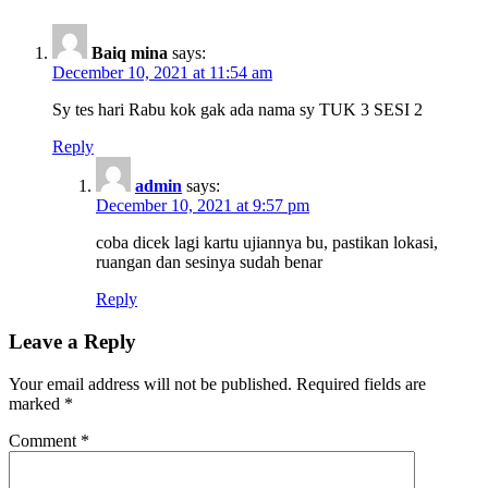
Baiq mina
says:
December 10, 2021 at 11:54 am
Sy tes hari Rabu kok gak ada nama sy TUK 3 SESI 2
Reply
admin
says:
December 10, 2021 at 9:57 pm
coba dicek lagi kartu ujiannya bu, pastikan lokasi,
ruangan dan sesinya sudah benar
Reply
Leave a Reply
Your email address will not be published.
Required fields are
marked
*
Comment
*