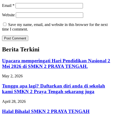
Email
*
Website
Save my name, email, and website in this browser for the next
time I comment.
Berita Terkini
Upacara memperingati Hari Pendidikan Nasional 2
Mei 2026 di SMKN 2 PRAYA TENGAH.
May 2, 2026
Tunggu apa lagi? Daftarkan diri anda di sekolah
kami SMKN 2 Praya Tengah sekarang juga
April 28, 2026
Halal Bihalal SMKN 2 PRAYA TENGAH