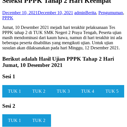
Seleksi PPPK Tahap 2 Hari Keempat
December 10, 2021
December 10, 2021
admin
Berita
,
Pengumuman
,
PPPK
Jumat, 10 Desember 2021 mejadi hari terakhir pelaksanaan Tes
PPPK tahap 2 di TUK SMK Negeri 2 Praya Tengah, Peserta ujian
masih mendominasi dari kaum hawa, namun di hari terakhir ini ada
beberapa peserta disabilitas yang mengikuti ujian. Untuk ujian
susulan akan dilaksanakan pada hari Minggu, 12 Desember 2021.
Berikut adalah Hasil Ujian PPPK Tahap 2 Hari
Jumat, 10 Desember 2021
Sesi 1
TUK 1
TUK 2
TUK 3
TUK 4
TUK 5
Sesi 2
TUK 1
TUK 2