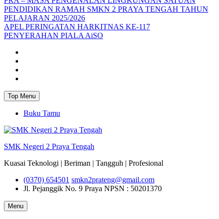
PRA – MASA PENGENALAN LINGKUNGAN SATUAN
PENDIDIKAN RAMAH SMKN 2 PRAYA TENGAH TAHUN
PELAJARAN 2025/2026
APEL PERINGATAN HARKITNAS KE-117
PENYERAHAN PIALA AiSO
Facebook
Youtube
Twitter
Instagram
Top Menu
Buku Tamu
SMK Negeri 2 Praya Tengah
Kuasai Teknologi | Beriman | Tangguh | Profesional
(0370) 654501
smkn2prateng@gmail.com
Jl. Pejanggik No. 9 Praya
NPSN : 50201370
Menu