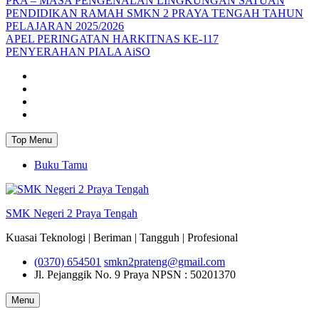
PRA – MASA PENGENALAN LINGKUNGAN SATUAN
PENDIDIKAN RAMAH SMKN 2 PRAYA TENGAH TAHUN
PELAJARAN 2025/2026
APEL PERINGATAN HARKITNAS KE-117
PENYERAHAN PIALA AiSO
Facebook
Youtube
Twitter
Instagram
Top Menu
Buku Tamu
SMK Negeri 2 Praya Tengah
Kuasai Teknologi | Beriman | Tangguh | Profesional
(0370) 654501
smkn2prateng@gmail.com
Jl. Pejanggik No. 9 Praya
NPSN : 50201370
Menu