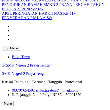
PRA – MASA PENGENALAN LINGKUNGAN SATUAN
PENDIDIKAN RAMAH SMKN 2 PRAYA TENGAH TAHUN
PELAJARAN 2025/2026
APEL PERINGATAN HARKITNAS KE-117
PENYERAHAN PIALA AiSO
Facebook
Youtube
Twitter
Instagram
Top Menu
Buku Tamu
SMK Negeri 2 Praya Tengah
Kuasai Teknologi | Beriman | Tangguh | Profesional
(0370) 654501
smkn2prateng@gmail.com
Jl. Pejanggik No. 9 Praya
NPSN : 50201370
Menu