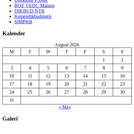
Direktorat PSMK
BOE VEDC Malang
DIKBUD NTB
Kemendikbudristek
SIMPKB
Kalender
August 2026
M
T
W
T
F
S
S
1
2
3
4
5
6
7
8
9
10
11
12
13
14
15
16
17
18
19
20
21
22
23
24
25
26
27
28
29
30
31
« May
Galeri