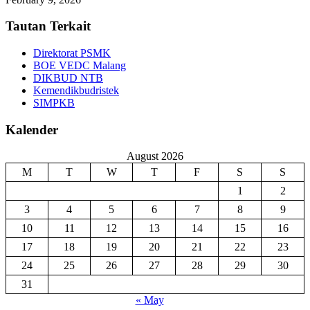
Tautan Terkait
Direktorat PSMK
BOE VEDC Malang
DIKBUD NTB
Kemendikbudristek
SIMPKB
Kalender
August 2026
M
T
W
T
F
S
S
1
2
3
4
5
6
7
8
9
10
11
12
13
14
15
16
17
18
19
20
21
22
23
24
25
26
27
28
29
30
31
« May