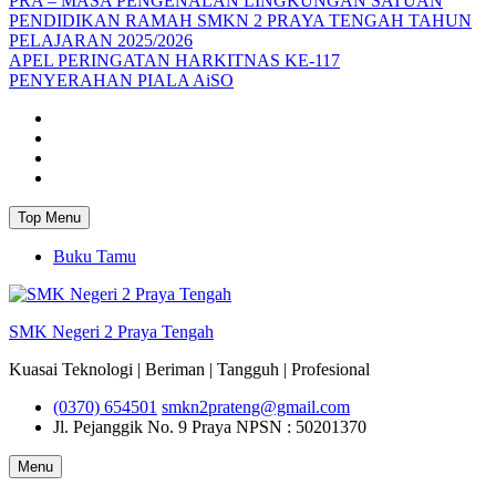
PRA – MASA PENGENALAN LINGKUNGAN SATUAN
PENDIDIKAN RAMAH SMKN 2 PRAYA TENGAH TAHUN
PELAJARAN 2025/2026
APEL PERINGATAN HARKITNAS KE-117
PENYERAHAN PIALA AiSO
Facebook
Youtube
Twitter
Instagram
Top Menu
Buku Tamu
SMK Negeri 2 Praya Tengah
Kuasai Teknologi | Beriman | Tangguh | Profesional
(0370) 654501
smkn2prateng@gmail.com
Jl. Pejanggik No. 9 Praya
NPSN : 50201370
Menu