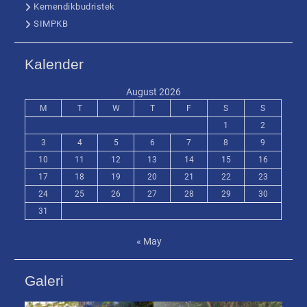
Kemendikbudristek
SIMPKB
Kalender
August 2026
M
T
W
T
F
S
S
1
2
3
4
5
6
7
8
9
10
11
12
13
14
15
16
17
18
19
20
21
22
23
24
25
26
27
28
29
30
31
« May
Galeri