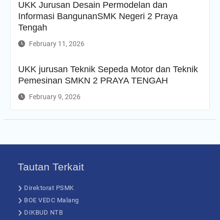
UKK Jurusan Desain Permodelan dan
Informasi BangunanSMK Negeri 2 Praya
Tengah
February 11, 2026
UKK jurusan Teknik Sepeda Motor dan Teknik
Pemesinan SMKN 2 PRAYA TENGAH
February 9, 2026
Tautan Terkait
Direktorat PSMK
BOE VEDC Malang
DIKBUD NTB