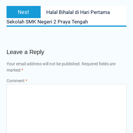
Next
Next
Halal Bihalal di Hari Pertama
post:
Sekolah SMK Negeri 2 Praya Tengah
Leave a Reply
Your email address will not be published.
Required fields are
marked
*
Comment
*