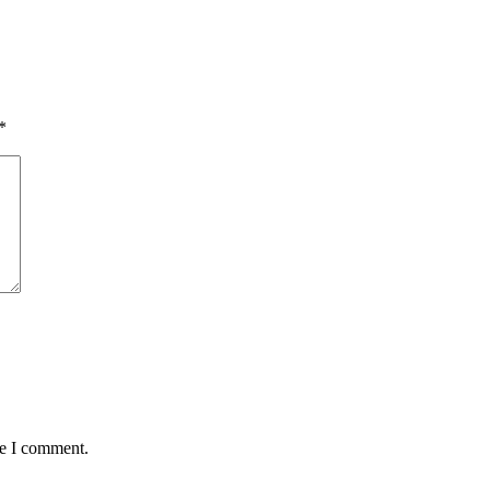
*
me I comment.