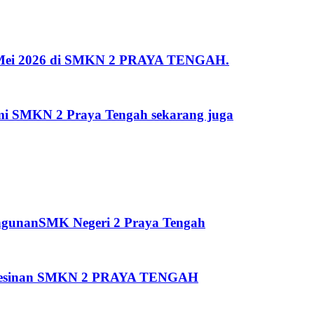
 2 Mei 2026 di SMKN 2 PRAYA TENGAH.
kami SMKN 2 Praya Tengah sekarang juga
ngunanSMK Negeri 2 Praya Tengah
Pemesinan SMKN 2 PRAYA TENGAH