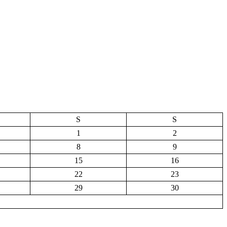
S
S
1
2
8
9
15
16
22
23
29
30