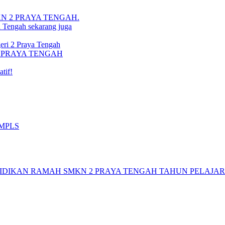
i SMKN 2 PRAYA TENGAH.
a Tengah sekarang juga
ri 2 Praya Tengah
N 2 PRAYA TENGAH
tif!
 MPLS
DIKAN RAMAH SMKN 2 PRAYA TENGAH TAHUN PELAJARAN