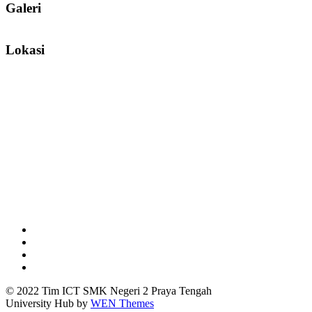
Galeri
Lokasi
Facebook
Youtube
Twitter
Instagram
© 2022 Tim ICT SMK Negeri 2 Praya Tengah
University Hub by
WEN Themes