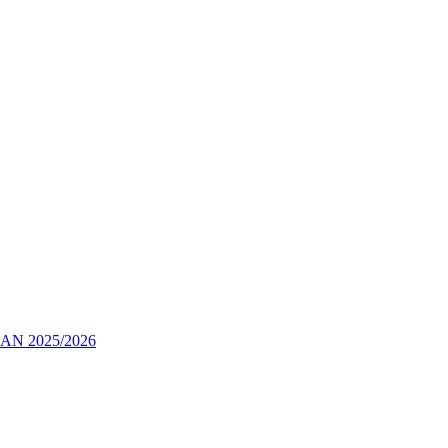
 2025/2026