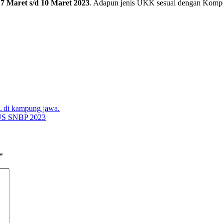
l
7 Maret s/d 10 Maret 2023
. Adapun jenis UKK sesuai dengan Kompet
L di kampung jawa.
 SNBP 2023
*