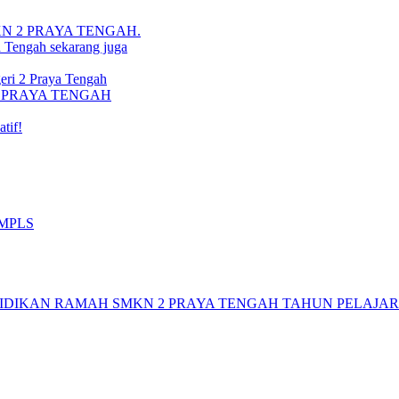
i SMKN 2 PRAYA TENGAH.
a Tengah sekarang juga
ri 2 Praya Tengah
N 2 PRAYA TENGAH
tif!
 MPLS
DIKAN RAMAH SMKN 2 PRAYA TENGAH TAHUN PELAJARAN