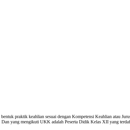
entuk praktik keahlian sesuai dengan Kompetensi Keahlian atau Juru
 Dan yang mengikuti UKK adalah Peserta Didik Kelas XII yang terdaft