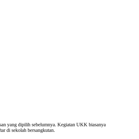
san yang dipilih sebelumnya. Kegiatan UKK biasanya
ar di sekolah bersangkutan.