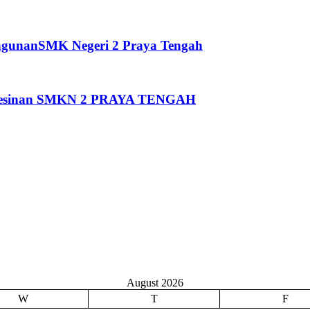
ngunanSMK Negeri 2 Praya Tengah
Pemesinan SMKN 2 PRAYA TENGAH
August 2026
W
T
F