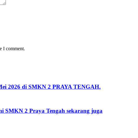
me I comment.
 2 Mei 2026 di SMKN 2 PRAYA TENGAH.
kami SMKN 2 Praya Tengah sekarang juga