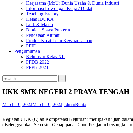
Kerjasama (MoU) Dunia Usaha & Dunia Industri
Informasi Lowongan Kerja / Diklat
Teaching Factory
Kelas IDUKA
Link & Match
Biodata Siswa Prakerin
Pendataan Alumni
Produk Kreatif dan Kewirausahaan
PPID
Pengumuman
Kelulusan Kelas XII
PPDB 2022
PPPK 2021
Search
for:
UKK SMK NEGERI 2 PRAYA TENGAH
March 10, 2023
March 10, 2023
admin
Berita
Kegiatan UKK (Ujian Kompetensi Kejuruan) merupakan ujian dalam b
diselenggarakan Semester Genap pada Tahun Pelajaran bersangkutan.