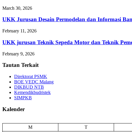
March 30, 2026
UKK Jurusan Desain Permodelan dan Informasi Ba
February 11, 2026
UKK jurusan Teknik Sepeda Motor dan Teknik 
February 9, 2026
Tautan Terkait
Direktorat PSMK
BOE VEDC Malang
DIKBUD NTB
Kemendikbudristek
SIMPKB
Kalender
M
T