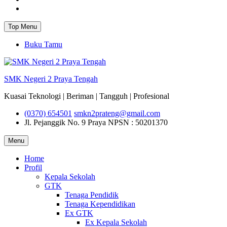
Instagram
Top Menu
Buku Tamu
SMK Negeri 2 Praya Tengah
Kuasai Teknologi | Beriman | Tangguh | Profesional
(0370) 654501
smkn2prateng@gmail.com
Jl. Pejanggik No. 9 Praya
NPSN : 50201370
Menu
Home
Profil
Kepala Sekolah
GTK
Tenaga Pendidik
Tenaga Kependidikan
Ex GTK
Ex Kepala Sekolah