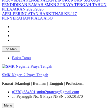
PRA – MASA PENGENALAN LINGKUNGAN SATUAN
PENDIDIKAN RAMAH SMKN 2 PRAYA TENGAH TAHUN
PELAJARAN 2025/2026
APEL PERINGATAN HARKITNAS KE-117
PENYERAHAN PIALA AiSO
Facebook
Youtube
Twitter
Instagram
Top Menu
Buku Tamu
SMK Negeri 2 Praya Tengah
Kuasai Teknologi | Beriman | Tangguh | Profesional
(0370) 654501
smkn2prateng@gmail.com
Jl. Pejanggik No. 9 Praya
NPSN : 50201370
Menu