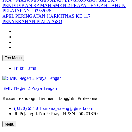
PRA – MASA PENGENALAN LINGKUNGAN SATUAN
PENDIDIKAN RAMAH SMKN 2 PRAYA TENGAH TAHUN
PELAJARAN 2025/2026
APEL PERINGATAN HARKITNAS KE-117
PENYERAHAN PIALA AiSO
Facebook
Youtube
Twitter
Instagram
Top Menu
Buku Tamu
SMK Negeri 2 Praya Tengah
Kuasai Teknologi | Beriman | Tangguh | Profesional
(0370) 654501
smkn2prateng@gmail.com
Jl. Pejanggik No. 9 Praya
NPSN : 50201370
Menu